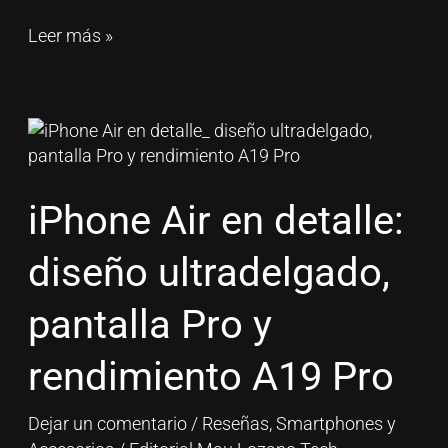
Leer más »
iPhone
Air
en
detalle:
iPhone Air en detalle:
diseño
ultradelgado,
diseño ultradelgado,
pantalla
Pro
pantalla Pro y
y
rendimiento
rendimiento A19 Pro
A19
Pro
Dejar un comentario
/
Reseñas
,
Smartphones y