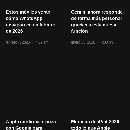
Estos móviles verán
Gemini ahora responde
cómo WhatsApp
de forma más personal
desaparece en febrero
gracias a esta nueva
de 2026
función
febrero 4, 2026
4:39 am
enero 15, 2026
4:00 pm
Apple confirma alianza
Modelos de iPad 2026:
con Google para
todo lo que Apple