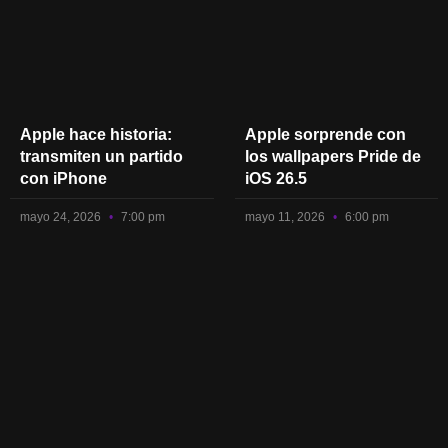
Apple hace historia:
Apple sorprende con
transmiten un partido
los wallpapers Pride de
con iPhone
iOS 26.5
mayo 24, 2026
7:00 pm
mayo 11, 2026
6:00 pm