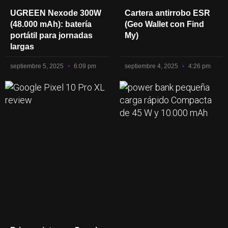
UGREEN Nexode 300W
Cartera antirrobo ESR
(48.000 mAh): batería
(Geo Wallet con Find
portátil para jornadas
My)
largas
septiembre 5, 2025
6:09 pm
septiembre 4, 2025
4:26 pm