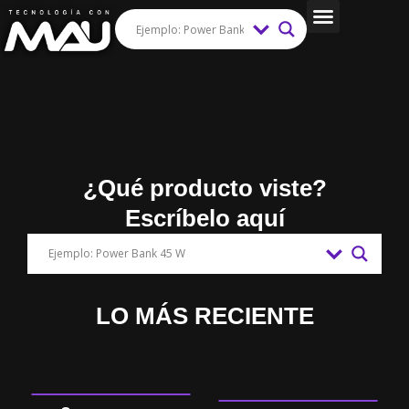
Ir
al
Tips y Trucos
contenido
¿Qué producto viste?
Escríbelo aquí
LO MÁS RECIENTE