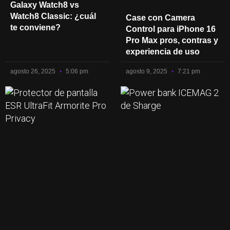
Galaxy Watch8 vs
Watch8 Classic: ¿cuál
Case con Camera
te conviene?
Control para iPhone 16
Pro Max pros, contras y
experiencia de uso
agosto 26, 2025
5:06 pm
agosto 9, 2025
7:21 pm