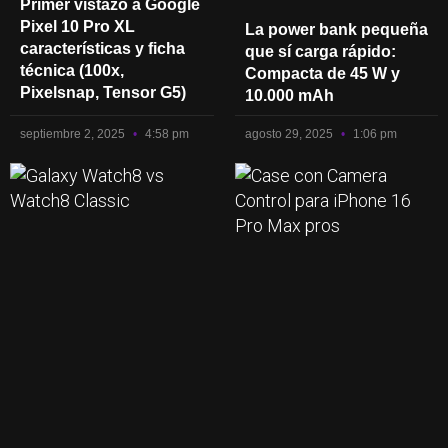
Primer vistazo a Google
Pixel 10 Pro XL
La power bank pequeña
características y ficha
que sí carga rápido:
técnica (100x,
Compacta de 45 W y
Pixelsnap, Tensor G5)
10.000 mAh
septiembre 2, 2025
4:58 pm
agosto 29, 2025
1:06 pm