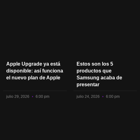
Apple Upgrade ya está
Estos son los 5
disponible: así funciona
productos que
el nuevo plan de Apple
Samsung acaba de
presentar
julio 29, 2026
6:00 pm
julio 24, 2026
6:00 pm