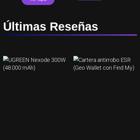
Últimas Reseñas
Page
Page
Page
Page
Page
Page
Page
Page
Page
Page