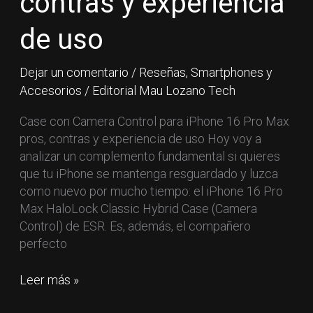
contras y experiencia
contras
y
de uso
experiencia
de
Dejar un comentario
/
Reseñas
,
Smartphones y
uso
Accesorios
/
Editorial Mau Lozano Tech
Case con Camera Control para iPhone 16 Pro Max
pros, contras y experiencia de uso Hoy voy a
analizar un complemento fundamental si quieres
que tu iPhone se mantenga resguardado y luzca
como nuevo por mucho tiempo: el iPhone 16 Pro
Max HaloLock Classic Hybrid Case (Camera
Control) de ESR. Es, además, el compañero
perfecto
Leer más »