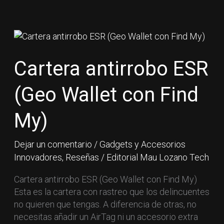
Cartera
antirrobo
ESR
Cartera antirrobo ESR
(Geo
Wallet
(Geo Wallet con Find
con
Find
My)
My)
Dejar un comentario
/
Gadgets y Accesorios
Innovadores
,
Reseñas
/
Editorial Mau Lozano Tech
Cartera antirrobo ESR (Geo Wallet con Find My)
Esta es la cartera con rastreo que los delincuentes
no quieren que tengas. A diferencia de otras, no
necesitas añadir un AirTag ni un accesorio extra