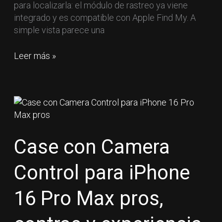
para localizarla: el módulo de rastreo ya viene
integrado y es compatible con Apple Find My. A
simple vista parece una
Leer más »
Case
con
Camera
Control
Case con Camera
para
iPhone
Control para iPhone
16
Pro
16 Pro Max pros,
Max
pros,