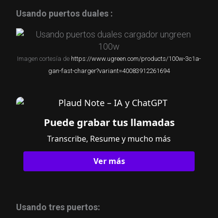
Usando puertos duales :
Imagen cortesía de
https://www.ugreen.com/products/100w-3c1a-
gan-fast-charger?variant=40083912261694
Puede grabar tus llamadas
Transcribe, Resume y mucho más
Ver más
Usando tres puertos: