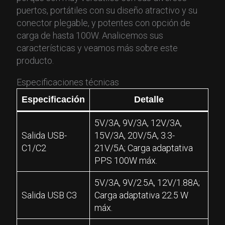
puertos, portátiles con su diseño atractivo y su
conector plegable, y potentes con opción de
carga de hasta 100W. Analicemos sus
características y veamos más sobre este
producto.
Especificaciones técnicas
Especificación
Detalle
5V/3A, 9V/3A, 12V/3A,
Salida USB-
15V/3A, 20V/5A, 3.3-
C1/C2
21V/5A; Carga adaptativa
PPS 100W máx.
5V/3A, 9V/2.5A, 12V/1.88A;
Salida USB C3
Carga adaptativa 22.5 W
máx.