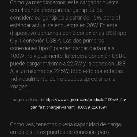
Como ya mencionamos, este cargador cuenta
con 4 conexiones para carga rápida. Se
considera carga rápida a partir de 15W, pero el
estándar actual se encuentra en 30W. En este
dispositivo contamos con 3 conexiones USB tipo
C y 1 conexión USB A. Las dos primeras
conexiones tipo C pueden cargar cada una a
100W individualmente, la tercera conexión USB C
puede cargar máximo a 22.5W y la conexión USB
A, a un máximo de 22.5W, todo esto conectadas
individualmente, como puedes apreciar en la
imagen:
Imagen cortesía de
https://www.ugreen.com/products/100w-3c1a-
gan-fast-charger?variant=40083912261694
Como ves, tenemos buena capacidad de carga
en los distintos puertos de conexión, pero