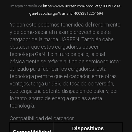
Imagen cortesía de
https://www.ugreen.com/products/100w-3c1a-
gan-fast-charger?variant=40083912261694
Ya con esto podemos tener idea del rendimiento
y de cómo sacar el máximo provecho a este
cargador de la marca UGREEN. También cabe
destacar que estos cargadores poseen
tecnología GaN II o nitruro de galio, la cual
básicamente se refiere al tipo de semiconductor
utilizado para fabricar los cargadores. Esta
tecnología permite que el cargador, entre otras
ventajas, tenga un 93% de tasa de conversión,
que tenga una potente disipación de calor y, por
lo tanto, ahorro de energía gracias a esta
tecnología.
Compatibilidad del cargador
Dispositivos