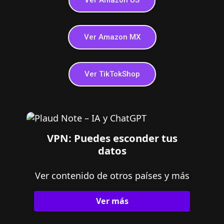
Ver Amazon US
Ver Amazon MX
Ver TikTokShop
VPN: Puedes esconder tus
datos
Ver contenido de otros países y más
Ver más