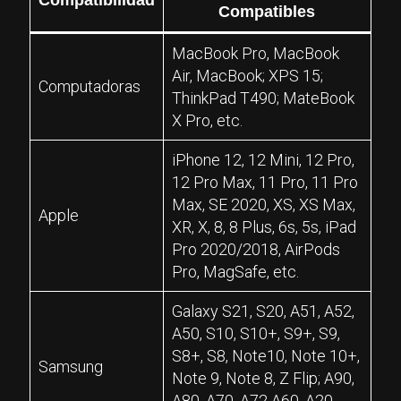
Compatibilidad
Compatibles
MacBook Pro, MacBook
Air, MacBook; XPS 15;
Computadoras
ThinkPad T490; MateBook
X Pro, etc.
iPhone 12, 12 Mini, 12 Pro,
12 Pro Max, 11 Pro, 11 Pro
Max, SE 2020, XS, XS Max,
Apple
XR, X, 8, 8 Plus, 6s, 5s, iPad
Pro 2020/2018, AirPods
Pro, MagSafe, etc.
Galaxy S21, S20, A51, A52,
A50, S10, S10+, S9+, S9,
S8+, S8, Note10, Note 10+,
Samsung
Note 9, Note 8, Z Flip; A90,
A80, A70, A72 A60, A20,