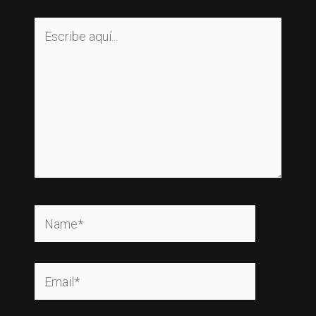
Escribe
aquí...
Name*
Email*