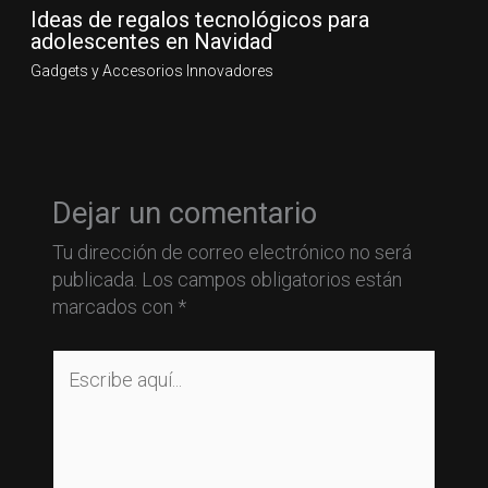
Ideas de regalos tecnológicos para
adolescentes en Navidad
Gadgets y Accesorios Innovadores
Dejar un comentario
Tu dirección de correo electrónico no será
publicada.
Los campos obligatorios están
marcados con
*
Escribe
aquí...