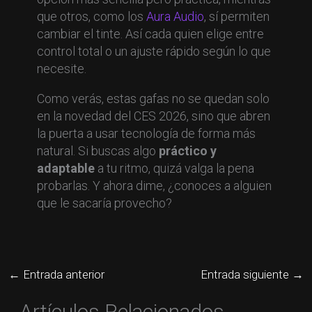
que otros, como los
Aura Audio
, sí permiten
cambiar el tinte. Así cada quien elige entre
control total o un ajuste rápido según lo que
necesite.
Como verás, estas gafas no se quedan solo
en la novedad del CES 2026, sino que abren
la puerta a usar tecnología de forma más
natural. Si buscas algo
práctico y
adaptable
a tu ritmo, quizá valga la pena
probarlas. Y ahora dime, ¿conoces a alguien
que le sacaría provecho?
←
Entrada anterior
Entrada siguiente
→
Artículos Relacionados