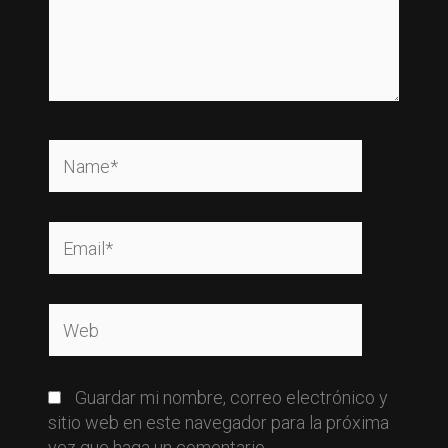
Name*
Email*
Web
Guardar mi nombre, correo electrónico y
sitio web en este navegador para la próxima
vez que haga un comentario.