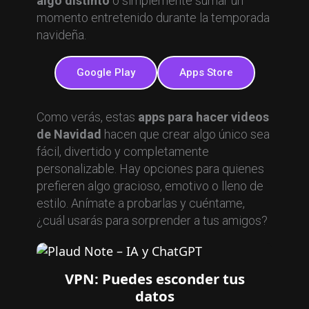
algo distinto
o simplemente sumar un
momento entretenido durante la temporada
navideña.
Google Play
Apps Store
Como verás, estas
apps para hacer videos
de Navidad
hacen que crear algo único sea
fácil, divertido y completamente
personalizable. Hay opciones para quienes
prefieren algo gracioso, emotivo o lleno de
estilo. Anímate a probarlas y cuéntame,
¿cuál usarás para sorprender a tus amigos?
VPN: Puedes esconder tus
datos