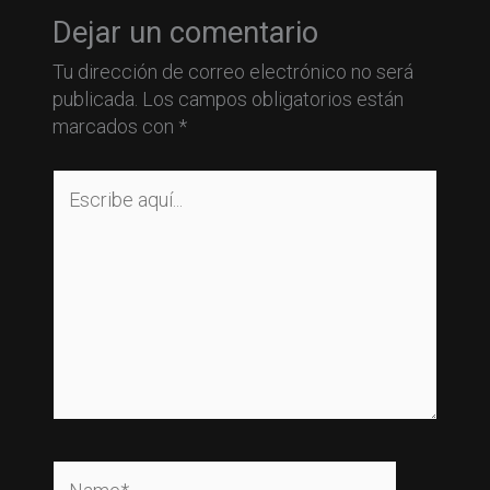
Dejar un comentario
Tu dirección de correo electrónico no será
publicada.
Los campos obligatorios están
marcados con
*
Escribe
aquí...
Name*