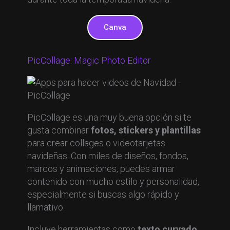
Canva
PicCollage: Magic Photo Editor
PicCollage es una muy buena opción si te
gusta combinar
fotos, stickers y plantillas
para crear collages o videotarjetas
navideñas. Con miles de diseños, fondos,
marcos y animaciones, puedes armar
contenido con mucho estilo y personalidad,
especialmente si buscas algo rápido y
llamativo.
Incluye herramientas como
texto curvado,