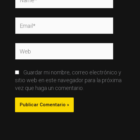
Email*
Web
Guardar mi nombre, correo electrónico y
sitio web en este navegador para la próxima
vez que haga un comentario.