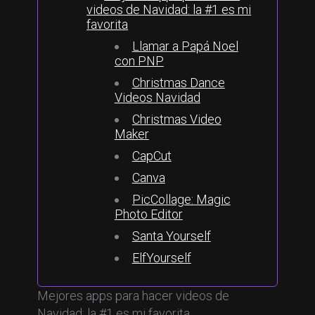
videos de Navidad: la #1 es mi
favorita
Llamar a Papá Noel
con PNP
Christmas Dance
Videos Navidad
Christmas Video
Maker
CapCut
Canva
PicCollage: Magic
Photo Editor
Santa Yourself
ElfYourself
Mejores apps para hacer videos de
Navidad: la #1 es mi favorita