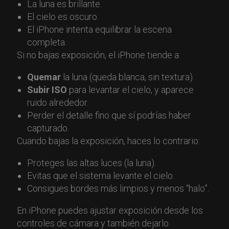
La luna es brillante.
El cielo es oscuro.
El iPhone intenta equilibrar la escena
completa.
Si no bajas exposición, el iPhone tiende a:
Quemar
la luna (queda blanca, sin textura).
Subir ISO
para levantar el cielo, y aparece
ruido alrededor.
Perder el detalle fino que sí podrías haber
capturado.
Cuando bajas la exposición, haces lo contrario:
Proteges las altas luces (la luna).
Evitas que el sistema levante el cielo.
Consigues bordes más limpios y menos “halo”.
En iPhone puedes ajustar exposición desde los
controles de cámara y también dejarlo