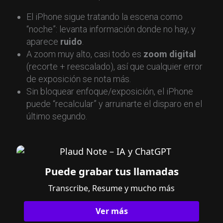
El iPhone sigue tratando la escena como
“noche”: levanta información donde no hay, y
aparece
ruido
.
A zoom muy alto, casi todo es
zoom digital
(recorte + reescalado), así que cualquier error
de exposición se nota más.
Sin bloquear enfoque/exposición, el iPhone
puede “recalcular” y arruinarte el disparo en el
último segundo.
Puede grabar tus llamadas
Transcribe, Resume y mucho más
Ver más