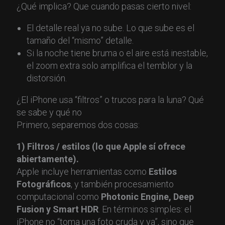
¿Qué implica? Que cuando pasas cierto nivel:
El detalle real ya no sube. Lo que sube es el
tamaño del “mismo” detalle.
Si la noche tiene bruma o el aire está inestable,
el zoom extra solo amplifica el temblor y la
distorsión.
¿El iPhone usa “filtros” o trucos para la luna? Qué
se sabe y qué no
Primero, separemos dos cosas:
1) Filtros / estilos (lo que Apple sí ofrece
abiertamente).
Apple incluye herramientas como
Estilos
Fotográficos
, y también procesamiento
computacional como
Photonic Engine, Deep
Fusion y Smart HDR
. En términos simples: el
iPhone no “toma una foto cruda y ya”, sino que