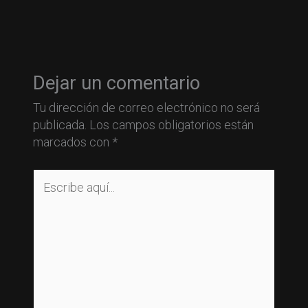
Dejar un comentario
Tu dirección de correo electrónico no será
publicada.
Los campos obligatorios están
marcados con
*
Escribe
aquí...