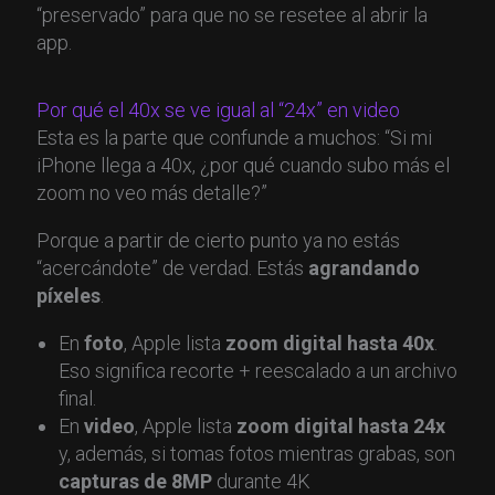
“preservado” para que no se resetee al abrir la
app.
Por qué el 40x se ve igual al “24x” en video
Esta es la parte que confunde a muchos: “Si mi
iPhone llega a 40x, ¿por qué cuando subo más el
zoom no veo más detalle?”
Porque a partir de cierto punto ya no estás
“acercándote” de verdad. Estás
agrandando
píxeles
.
En
foto
, Apple lista
zoom digital hasta 40x
.
Eso significa recorte + reescalado a un archivo
final.
En
video
, Apple lista
zoom digital hasta 24x
y, además, si tomas fotos mientras grabas, son
capturas de 8MP
durante 4K