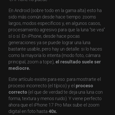
En Android (sobre todo en la gama alta) esto ha
sido más común desde hace tiempo: zooms
largos, modos específicos y, en algunos casos,
procesamiento agresivo para que la luna “se vea”
sí o sí. En iPhone, desde hace pocas
generaciones ya se puede lograr una luna
bastante usable, pero hay un detalle: si lo haces
como la mayoría lo intenta (modo foto, cámara
principal, zoom a tope),
el resultado suele ser
mediocre.
Este artículo existe para eso: para mostrarte el
proceso incorrecto (el típico) y el
proceso
correcto
(el que de verdad te deja una luna con
forma, textura y menos ruido). Y viene perfecto
ahora que el iPhone 17 Pro Max sube el zoom
digital en foto hasta
40x.