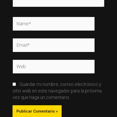
Name*
Email*
Web
Guardar mi nombre, correo electrónico y
sitio web en este navegador para la próxima
vez que haga un comentario.