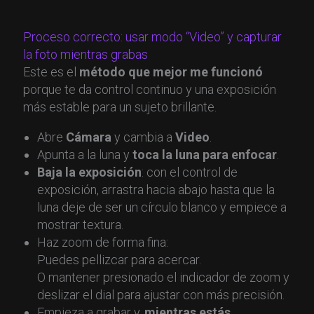
Proceso correcto: usar modo “Video” y capturar
la foto mientras grabas
Este es el
método que mejor me funcionó
porque te da control continuo y una exposición
más estable para un sujeto brillante.
Abre
Cámara
y cambia a
Video
.
Apunta a la luna y
toca la luna para enfocar
.
Baja la exposición
: con el control de
exposición, arrastra hacia abajo hasta que la
luna deje de ser un círculo blanco y empiece a
mostrar textura.
Haz zoom de forma fina:
Puedes pellizcar para acercar.
O mantener presionado el indicador de zoom y
deslizar el dial para ajustar con más precisión.
Empieza a grabar y,
mientras estás