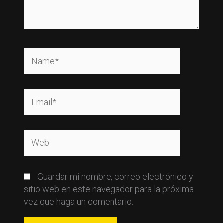
Name*
Email*
Web
Guardar mi nombre, correo electrónico y
sitio web en este navegador para la próxima
vez que haga un comentario.