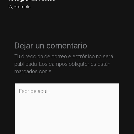
IA
,
Prompts
Dejar un comentario
Tu dirección de correo electrónico no será
publicada.
Los campos obligatorios están
marcados con
*
Escribe
aquí...