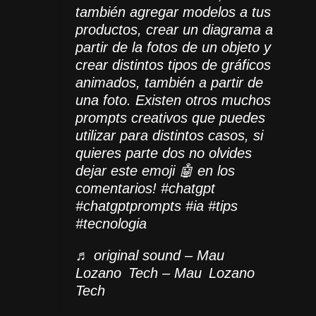
también agregar modelos a tus
productos, crear un diagrama a
partir de la fotos de un objeto y
crear distintos tipos de gráficos
animados, también a partir de
una foto. Existen otros muchos
prompts creativos que puedes
utilizar para distintos casos, si
quieres parte dos no olvides
dejar este emoji 🤖 en los
comentarios!
#chatgpt
#chatgptprompts
#ia
#tips
#tecnologia
♬ original sound – Mau
Lozano Tech – Mau Lozano
Tech