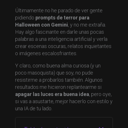
Últimamente no he parado de ver gente
pidiendo
prompts de terror para
Halloween con Gemini
, y no me extraña.
Hay algo fascinante en darle unas pocas
palabras a una inteligencia artificial y verla
crear escenas oscuras, relatos inquietantes
o imágenes escalosfriantes.
Y claro, como buena alma curiosa (y un
poco masoquista) que soy, no pude
resistirme a probarlos también. Algunos
resultados me hicieron replantearme si
apagar las luces era buena idea
, pero oye,
si vas a asustarte, mejor hacerlo con estilo y
una IA de tu lado.