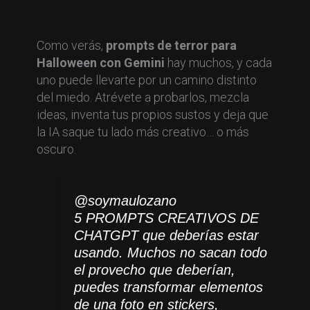
Como verás,
prompts de terror para
Halloween con Gemini
hay muchos, y cada
uno puede llevarte por un camino distinto
del miedo. Atrévete a probarlos, mezcla
ideas, inventa tus propios sustos y deja que
la IA saque tu lado más creativo… o más
oscuro.
@soymaulozano
5 PROMPTS CREATIVOS DE
CHATGPT que deberías estar
usando. Muchos no sacan todo
el provecho que deberían,
puedes transformar elementos
de una foto en stickers,