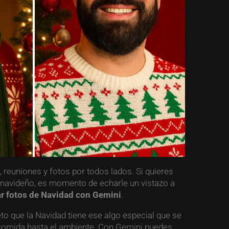
 reuniones y fotos por todos lados. Si quieres
 navideño, es momento de echarle un vistazo a
r fotos de Navidad con Gemini
.
to que la Navidad tiene ese algo especial que se
 comida hasta el ambiente. Con Gemini puedes