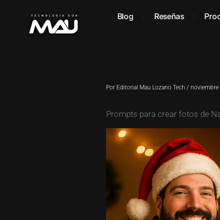
Ir
al
Blog
Reseñas
Pro
contenido
Por
Editorial Mau Lozano Tech
/
noviembre 
Prompts para crear fotos de N