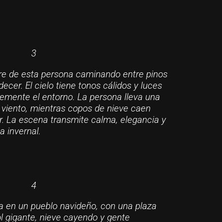
3
ibre de esta persona caminando entre pinos
decer. El cielo tiene tonos cálidos y luces
emente el entorno. La persona lleva una
 viento, mientras copos de nieve caen
r. La escena transmite calma, elegancia y
a invernal.
4
 en un pueblo navideño, con una plaza
ol gigante, nieve cayendo y gente