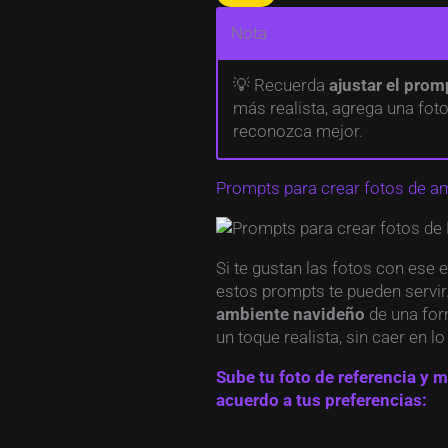
Nota
💡 Recuerda
ajustar el pro
más realista, agrega una foto d
reconozca mejor.
Prompts para crear fotos de a
Si te gustan las fotos con ese e
estos prompts te pueden servir
ambiente navideño
de una for
un toque realista, sin caer en l
Sube tu foto de referencia y 
acuerdo a tus preferencias: