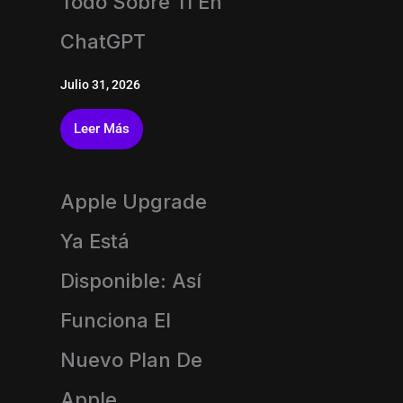
Todo Sobre Ti En
ChatGPT
Julio 31, 2026
Leer Más
Apple Upgrade
Ya Está
Disponible: Así
Funciona El
Nuevo Plan De
Apple