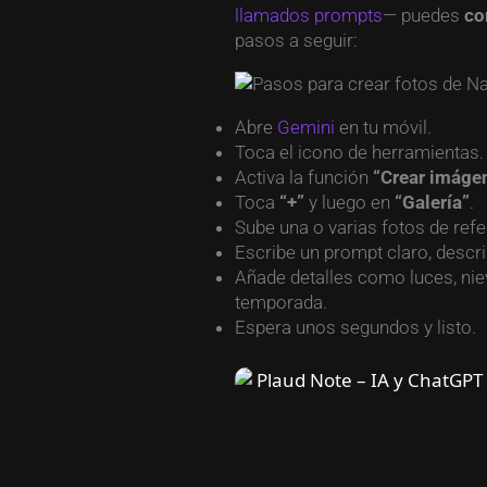
llamados prompts
— puedes
co
pasos a seguir:
Abre
Gemini
en tu móvil.
Toca el icono de herramientas.
Activa la función
“Crear imáge
Toca
“+”
y luego en
“Galería”
.
Sube una o varias fotos de refe
Escribe un prompt claro, descri
Añade detalles como luces, nie
temporada.
Espera unos segundos y listo.