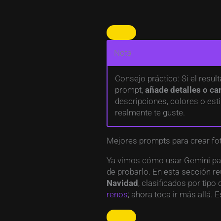
Nota
Consejo práctico: Si el result
prompt,
añade detalles o ca
descripciones, colores o est
realmente te guste.
Mejores prompts para crear fo
Ya vimos cómo usar Gemini pa
de probarlo. En esta sección re
Navidad
, clasificados por tip
renos
; ahora toca ir más allá. 