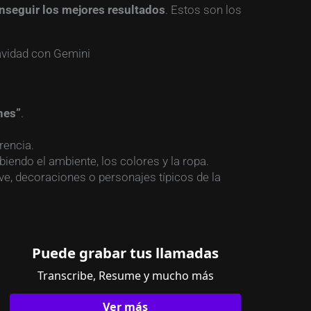
nseguir los mejores resultados
. Estos son los
nes”
.
rencia.
biendo el ambiente, los colores y la ropa.
ve, decoraciones o personajes típicos de la
Puede grabar tus llamadas
Transcribe, Resume y mucho más
Ver más