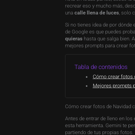
recrear eso y mucho más, des
una
calle llena de luces
, solo 
Si no tienes idea de por dónde
de Google es que puedes probar,
quieras
hasta que salga bien. A
mejores prompts para crear fo
Tabla de contenidos
Cómo crear fotos 
Mejores prompts p
Cómo crear fotos de Navidad 
Antes de entrar de lleno en los 
esta herramienta. Gemini te pe
partiendo de tus propias fotos