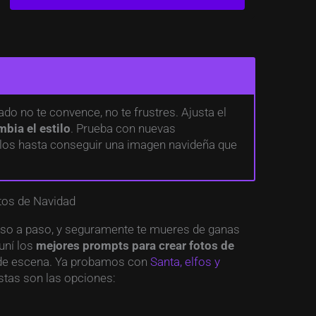
ado no te convence, no te frustres. Ajusta el
mbia el estilo
. Prueba con nuevas
ilos hasta conseguir una imagen navideña que
tos de Navidad
so a paso, y seguramente te mueres de ganas
uní los
mejores prompts para crear fotos de
o de escena. Ya probamos con
Santa, elfos y
Estas son las opciones: