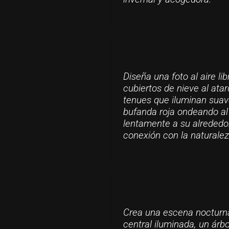
Diseña una foto al aire l
cubiertos de nieve al atar
tenues que iluminan suav
bufanda roja ondeando al
lentamente a su alrededo
conexión con la naturalez
Crea una escena nocturna
central iluminada, un árb