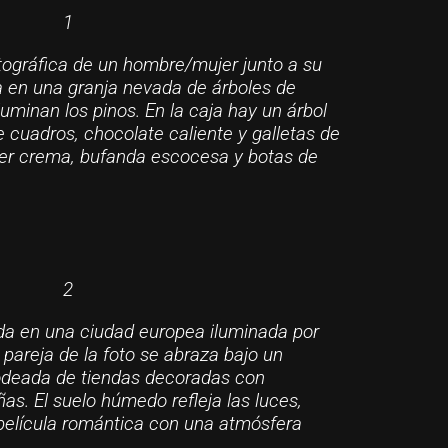
1
ográfica de un hombre/mujer junto a su
a en una granja nevada de árboles de
uminan los pinos. En la caja hay un árbol
 cuadros, chocolate caliente y galletas de
uéter crema, bufanda escocesa y botas de
2
a en una ciudad europea iluminada por
 pareja de la foto se abraza bajo un
odeada de tiendas decoradas con
as. El suelo húmedo refleja las luces,
película romántica con una atmósfera