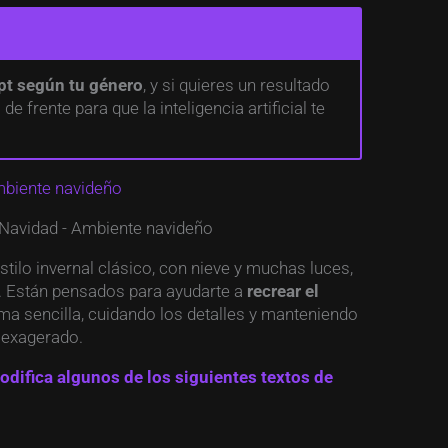
mpt según tu género
, y si quieres un resultado
e frente para que la inteligencia artificial te
mbiente navideño
stilo invernal clásico, con nieve y muchas luces,
. Están pensados para ayudarte a
recrear el
ma sencilla, cuidando los detalles y manteniendo
o exagerado.
modifica algunos de los siguientes textos de