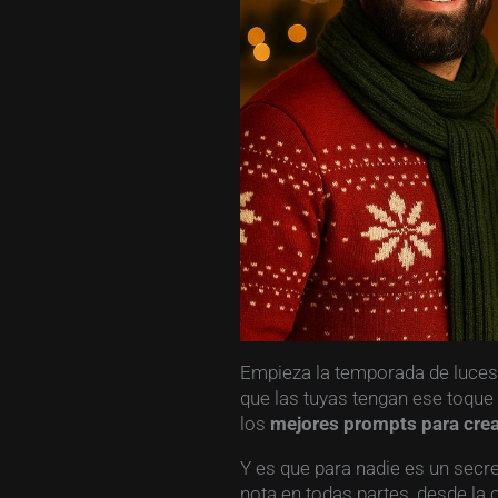
Empieza la temporada de luces,
que las tuyas tengan ese toque
los
mejores prompts para crea
Y es que para nadie es un secre
nota en todas partes, desde la