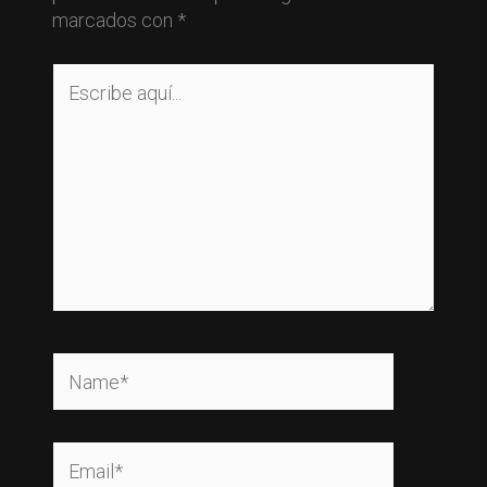
marcados con
*
Escribe
aquí...
Name*
Email*