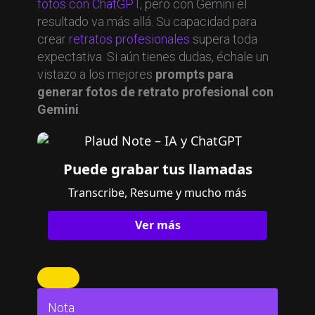
fotos con ChatGPT
, pero con Gemini el
resultado va más allá. Su capacidad para
crear
retratos profesionales
supera toda
expectativa. Si aún tienes dudas, échale un
vistazo a los mejores
prompts para
generar fotos de retrato profesional con
Gemini
.
Puede grabar tus llamadas
Transcribe, Resume y mucho más
Ver más
Nota