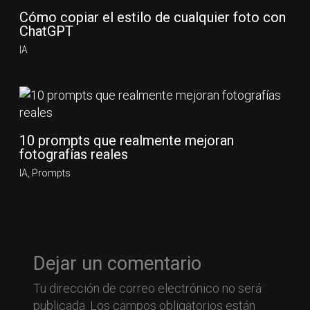
Cómo copiar el estilo de cualquier foto con
ChatGPT
IA
10 prompts que realmente mejoran
fotografías reales
IA
,
Prompts
Dejar un comentario
Tu dirección de correo electrónico no será
publicada.
Los campos obligatorios están