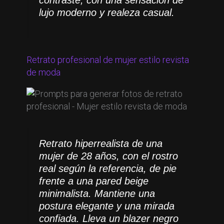
lujo moderno y realeza casual.
Retrato profesional de mujer estilo revista
de moda
Retrato hiperrealista de una
mujer de 28 años, con el rostro
real según la referencia, de pie
frente a una pared beige
minimalista. Mantiene una
postura elegante y una mirada
confiada. Lleva un blazer negro