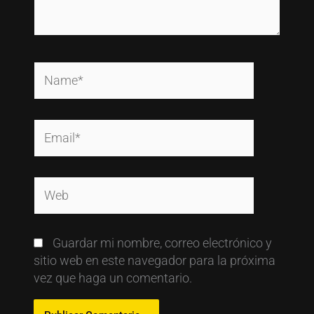
Name*
Email*
Web
Guardar mi nombre, correo electrónico y
sitio web en este navegador para la próxima
vez que haga un comentario.