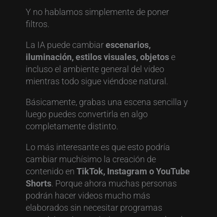
Y no hablamos simplemente de poner
filtros.
La IA puede cambiar
escenarios,
iluminación, estilos visuales, objetos
e
incluso el ambiente general del video
mientras todo sigue viéndose natural.
Básicamente, grabas una escena sencilla y
luego puedes convertirla en algo
completamente distinto.
Lo más interesante es que esto podría
cambiar muchísimo la creación de
contenido en
TikTok, Instagram o YouTube
Shorts
. Porque ahora muchas personas
podrán hacer videos mucho más
elaborados sin necesitar programas