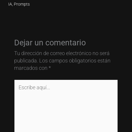
IA
,
Prompts
Dejar un comentario
Tu dirección de correo electrónico no será
publicada.
Los campos obligatorios están
marcados con
*
Escribe
aquí...