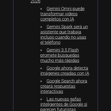
2026
Gemini Omni puede
transformar videos
completos con IA
Gemini Spark será un
asistente que trabaja
incluso cuando no usas
el teléfono
Gemini 3.5 Flash
promete búsquedas
mucho más rápidas
Google ahora detecta
imágenes creadas con IA
Google Search ahora
creará respuestas
interactivas
Las nuevas gafas
inteligentes de Google sí
parecen futuristas