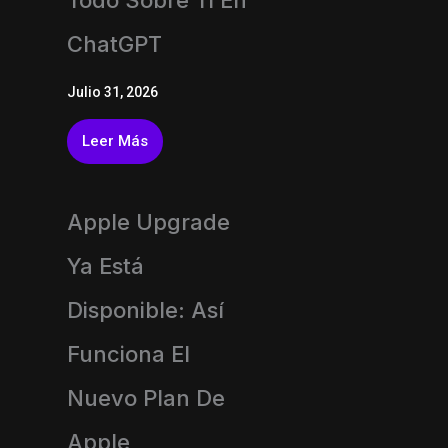
Todo Sobre Ti En
ChatGPT
Julio 31, 2026
Leer Más
Apple Upgrade
Ya Está
Disponible: Así
Funciona El
Nuevo Plan De
Apple