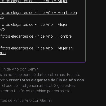
fotos elegantes de Fin de Año – Mujer
 fotos elegantes de Fin de Año – Hombre en
026
fotos elegantes de Fin de Año – Mujer
evo
 fotos elegantes de Fin de Año – Hombre
fotos elegantes de Fin de Año – Mujer en
rno
 Fin de Año con Gemini
ivas no tiene por qué darte problemas. En esta
 cómo
crear fotos elegantes de Fin de Año con
 el uso de inteligencia artificial. Sigue estos
s cómo tus fotos cambian por completo.