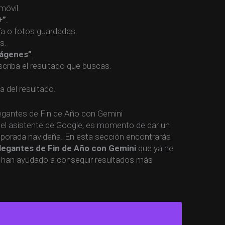
móvil.
+”
.
ía o fotos guardadas.
s.
mágenes”
.
criba el resultado que buscas.
 del resultado.
egantes de Fin de Año con Gemini
el asistente de Google, es momento de dar un
orada navideña. En esta sección encontrarás
legantes de Fin de Año con Gemini
que ya he
me han ayudado a conseguir resultados más