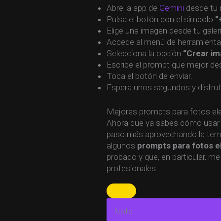
Abre la app de
Gemini
desde tu 
Pulsa el botón con el símbolo
“
Elige una imagen desde tu galer
Accede al menú de herramienta
Selecciona la opción
“Crear i
Escribe el prompt que mejor des
Toca el botón de enviar.
Espera unos segundos y disfruta
Mejores prompts para fotos el
Ahora que ya sabes cómo usar 
paso más aprovechando la temp
algunos
prompts para fotos e
probado y que, en particular, 
profesionales.
Nota