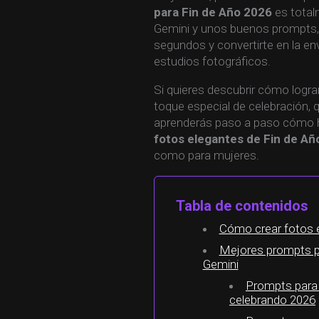
para Fin de Año 2026
es total
Gemini y unos buenos prompts,
segundos y convertirte en la env
estudios fotográficos.
Si quieres descubrir cómo logra
toque especial de celebración, 
aprenderás paso a paso cómo 
fotos elegantes de Fin de Añ
como para mujeres.
Tabla de contenidos
Cómo crear fotos 
Mejores prompts p
Gemini
Prompts para
celebrando 2026