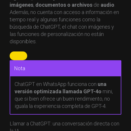
imágenes
,
documentos o archivos
de
audio
.
Además, no cuenta con acceso a información en
tiempo real y algunas funciones como la
búsqueda de ChatGPT, el chat con imágenes y
las funciones de personalización no están
disponibles.
Nota
ChatGPT en WhatsApp funciona con
una
versión optimizada llamada GPT-4o
mini,
que si bien ofrece un buen rendimiento, no
iguala la experiencia completa de GPT-4.
Llamar a ChatGPT: una conversación directa con
la IA