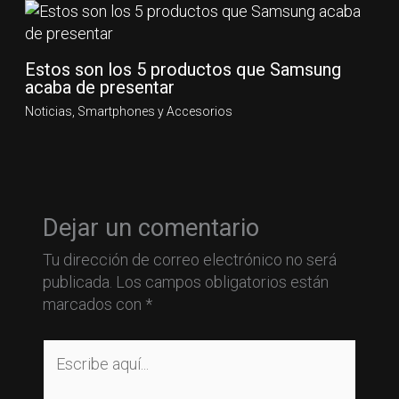
Estos son los 5 productos que Samsung
acaba de presentar
Noticias
,
Smartphones y Accesorios
Dejar un comentario
Tu dirección de correo electrónico no será
publicada.
Los campos obligatorios están
marcados con
*
Escribe
aquí...