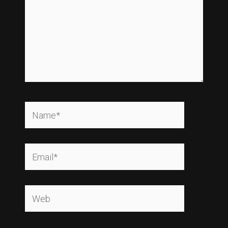
Name*
Email*
Web