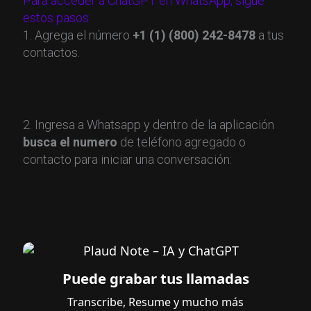
Para acceder a ChatGPT en WhatsApp, sigue
estos pasos:
1. Agrega el número
+1 (1) (800) 242-8478
a tus
contactos.
2. Ingresa a Whatsapp y dentro de la aplicación
busca el numero
de teléfono agregado o
contacto para iniciar una conversación:
Puede grabar tus llamadas
Transcribe, Resume y mucho más