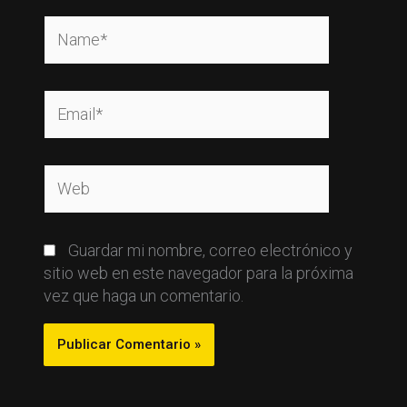
Name*
Email*
Web
Guardar mi nombre, correo electrónico y
sitio web en este navegador para la próxima
vez que haga un comentario.