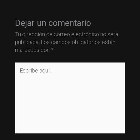
Dejar un comentario
Tu dirección de correo electrónico no será
publicada.
Los campos obligatorios están
marcados con
*
Escribe
aquí...