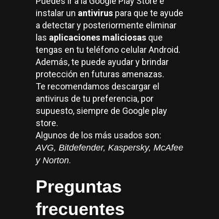
Puedes ir a la Google Play Store e
instalar un
antivirus
para que te ayude
a detectar y posteriormente eliminar
las
aplicaciones maliciosas
que
tengas en tu teléfono celular Android.
Además, te puede ayudar y brindar
protección en futuras amenazas.
Te recomendamos descargar el
antivirus de tu preferencia, por
supuesto, siempre de Google play
store.
Algunos de los más usados son:
AVG, Bitdefender, Kaspersky, McAfee
.
y Norton
Preguntas
frecuentes