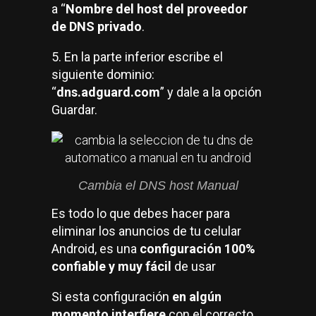
a “
Nombre del host del proveedor
de DNS privado
.
5. En la parte inferior escribe el
siguiente dominio:
“
dns.adguard.com
” y dale a la opción
Guardar.
Cambia el DNS host Manual
Es todo lo que debes hacer para
eliminar los anuncios de tu celular
Android, es una
configuración 100%
confiable y muy fácil
de usar
Si esta configuración
en algún
momento interfiere
con el correcto