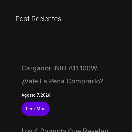
Post Recientes
Cargador INIU A11 100W:
¿vale La Pena Comprarlo?
Agosto 7, 2026
Leer Más
Los 4 Prompts Que Revelan