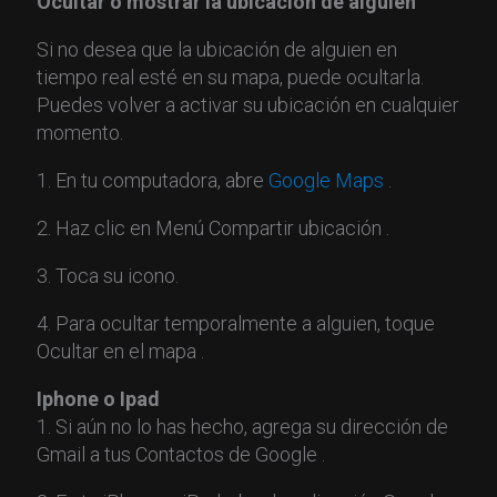
Ocultar o mostrar la ubicación de alguien
Si no desea que la ubicación de alguien en
tiempo real esté en su mapa, puede ocultarla.
Puedes volver a activar su ubicación en cualquier
momento.
1. En tu computadora, abre
Google Maps
.
2. Haz clic en Menú Compartir ubicación .
3. Toca su icono.
4. Para ocultar temporalmente a alguien, toque
Ocultar en el mapa .
Iphone o Ipad
1. Si aún no lo has hecho, agrega su dirección de
Gmail a tus Contactos de Google .