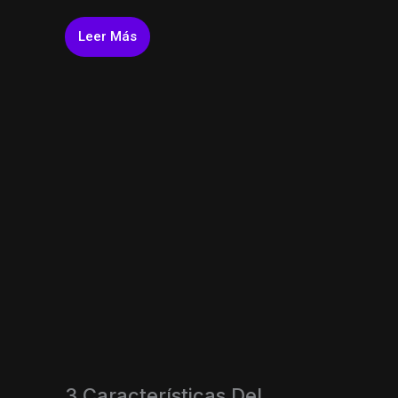
Leer Más
3 Características Del