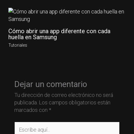
Cómo abrir una app diferente con cada
huella en Samsung
Tutoriales
Dejar un comentario
Tu dirección de correo electrónico no será
publicada.
Los campos obligatorios están
marcados con
*
Escribe
aquí...