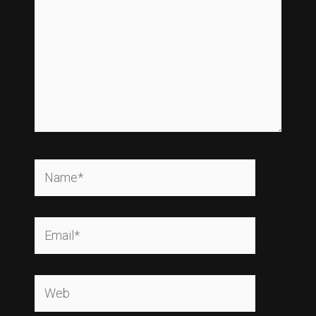
Name*
Email*
Web