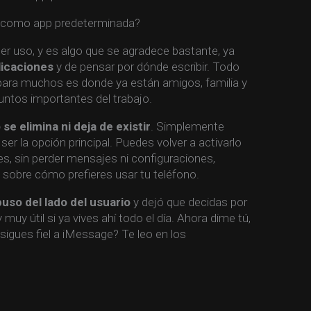
 como app predeterminada?
er uso, y es algo que se agradece bastante, ya
licaciones
y de pensar por dónde escribir. Todo
para muchos es donde ya están amigos, familia y
ntos importantes del trabajo.
se elimina ni deja de existir
. Simplemente
er la opción principal. Puedes volver a activarlo
s, sin perder mensajes ni configuraciones,
 sobre cómo prefieres usar tu teléfono.
puso del lado del usuario
y dejó que decidas por
 muy útil si ya vives ahí todo el día. Ahora dime tú,
sigues fiel a iMessage? Te leo en los