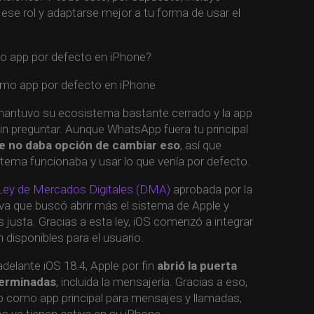
se rol y adaptarse mejor a tu forma de usar el
 app por defecto en iPhone?
antuvo su ecosistema bastante cerrado y la app
in preguntar. Aunque WhatsApp fuera tu principal
ne no daba opción de cambiar eso
, así que
tema funcionaba y usar lo que venía por defecto.
Ley de Mercados Digitales (DMA)
aprobada por la
a que buscó abrir más el sistema de Apple y
usta. Gracias a esta ley, iOS comenzó a integrar
disponibles para el usuario.
delante iOS 18.4, Apple por fin
abrió la puerta
terminadas
, incluida la mensajería. Gracias a eso,
 como app principal para mensajes y llamadas,