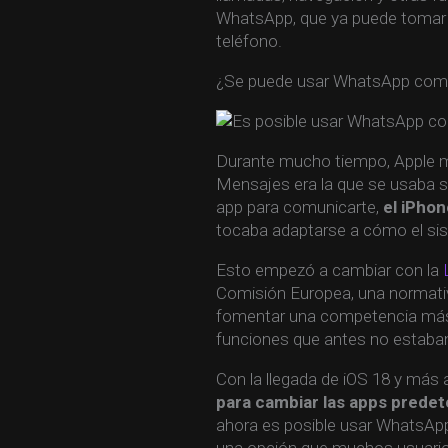
WhatsApp, que ya puede tomar e
teléfono.
¿Se puede usar WhatsApp como
Durante mucho tiempo, Apple m
Mensajes era la que se usaba s
app para comunicarte,
el iPho
tocaba adaptarse a cómo el sis
Esto empezó a cambiar con la
Comisión Europea, una normativ
fomentar una competencia más j
funciones que antes no estaban 
Con la llegada de iOS 18 y más a
para cambiar las apps prede
ahora es posible usar WhatsApp