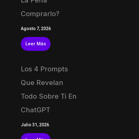
La Pena
Comprarlo?
Agosto 7, 2026
Leer Más
Los 4 Prompts
Que Revelan
Todo Sobre Ti En
ChatGPT
Julio 31, 2026