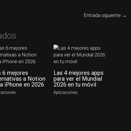
Entrada siguiente
→
nados
s 6 mejores
Las 4 mejores apps
ernativas a Notion
para ver el Mundial
ra iPhone en 2026
2026 en tu móvil
caciones
Aplicaciones