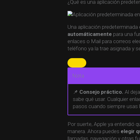
¿Qué es una aplicación predet
Una aplicación predeterminada
automáticamente
para una fun
enlaces o Mail para correos ele
teléfono ya la trae asignada y s
Nota
📌
Consejo práctico.
Al dej
sabe qué usar. Cualquier enla
pasos cuando siempre usas l
Por suerte, Apple ya entendió 
manera. Ahora puedes
elegir 
llamadas, navegación y otras fu