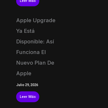
Leer Más
Apple Upgrade
Ya Está
Disponible: Así
Funciona El
Nuevo Plan De
Apple
Julio 29, 2026
Leer Más