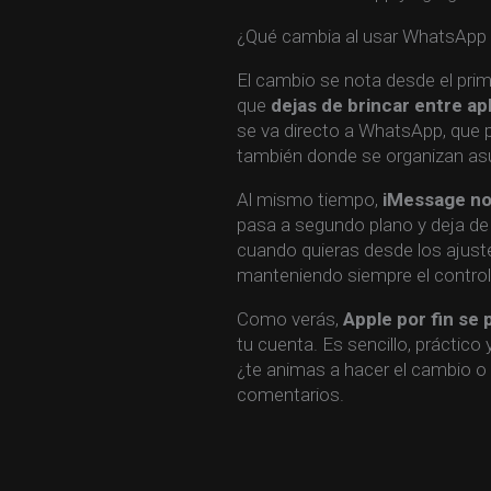
¿Qué cambia al usar WhatsApp
El cambio se nota desde el prim
que
dejas de brincar entre ap
se va directo a WhatsApp, que 
también donde se organizan asu
Al mismo tiempo,
iMessage no 
pasa a segundo plano y deja de s
cuando quieras desde los ajuste
manteniendo siempre el control
Como verás,
Apple por fin se 
tu cuenta. Es sencillo, práctico y
¿te animas a hacer el cambio o 
comentarios.