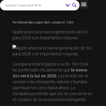
Ir
al
Tips y Trucos
contenido
Por
Editorial Mau Lozano Tech
/
octubre 31, 2025
Apple anuncia la nueva generación de Siri
para 2026 con importantes mejoras
La espera está llegando a su fin. Tim Cook
ha confirmado oficialmente que
la nueva
Siri verá la luz en 2026
, y promete ser la
versión más inteligente, natural y humana
que hayamos visto hasta ahora. La
compañía pretende que Siri se convierta en
el corazón de su ecosistema inteligente.