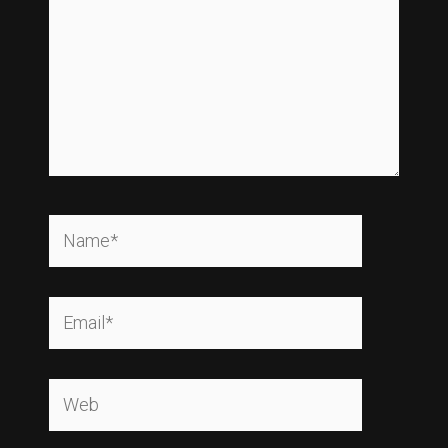
Name*
Email*
Web