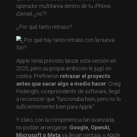
operador multitarea dentro de tu iPhone.
¡Genial, ¿no?!
¿Por qué tanto retraso?
Apple tenía previsto lanzar esta versión en
2025, pero su propia ambición le jugó en
contra. Prefirieron
retrasar el proyecto
antes que sacar algo a medio hacer
. Craig
Federighi, vicepresidente de software, llegó
a reconocer que “funcionaba bien, pero no lo
suficientemente bien para Apple”.
Y claro, con la competencia tan avanzada,
no podían arriesgarse.
Google, OpenAI,
Microsoft o Meta
ya llevan ventaja, y Apple