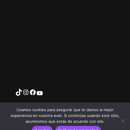
Usamos cookies para asegurar que te damos la mejor
experiencia en nuestra web. Si continúas usando este sitio,
asumiremos que estás de acuerdo con ello.
T
I
Y
F