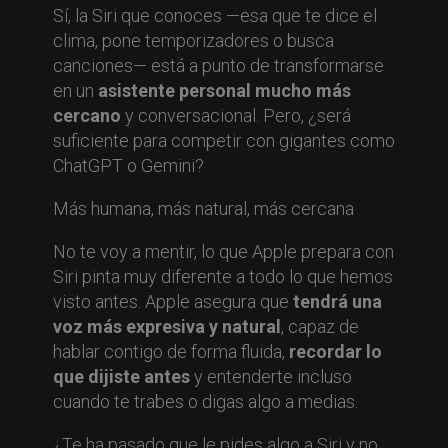
Sí, la Siri que conoces —esa que te dice el
clima, pone temporizadores o busca
canciones— está a punto de transformarse
en un
asistente personal mucho más
cercano
y conversacional. Pero, ¿será
suficiente para competir con gigantes como
ChatGPT o Gemini?
Más humana, más natural, más cercana
No te voy a mentir, lo que Apple prepara con
Siri pinta muy diferente a todo lo que hemos
visto antes. Apple asegura que
tendrá una
voz más expresiva y natural
, capaz de
hablar contigo de forma fluida,
recordar lo
que dijiste antes
y entenderte incluso
cuando te trabes o digas algo a medias.
¿Te ha pasado que le pides algo a Siri y no