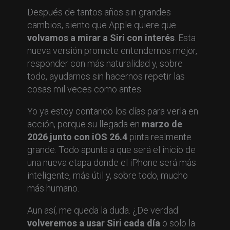
Después de tantos años sin grandes
cambios, siento que Apple quiere que
volvamos a mirar a Siri con interés
. Esta
nueva versión promete entendernos mejor,
responder con más naturalidad y, sobre
todo, ayudarnos sin hacernos repetir las
cosas mil veces como antes.
Yo ya estoy contando los días para verla en
acción, porque su llegada en
marzo de
2026 junto con iOS 26.4
pinta realmente
grande. Todo apunta a que será el inicio de
una nueva etapa donde el iPhone será más
inteligente, más útil y, sobre todo, mucho
más humano.
Aun así, me queda la duda. ¿De verdad
volveremos a usar Siri cada día
o solo la