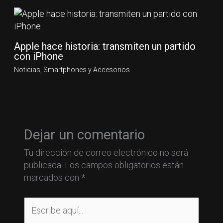
Apple hace historia: transmiten un partido
con iPhone
Noticias
,
Smartphones y Accesorios
Dejar un comentario
Tu dirección de correo electrónico no será
publicada.
Los campos obligatorios están
marcados con
*
Escribe
aquí...