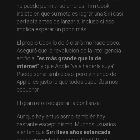
no puede permitirse errores. Tim Cook
insiste en que su meta es lograr una Siri casi
perfecta antes de lanzarla, incluso si eso
implica esperar un poco más.
El propio Cook lo dejó clarísimo hace poco.
Aseguró que la revolución de la inteligencia
artificial
“es más grande que la de
internet”
y que Apple “va a hacerla suya”.
Puede sonar ambicioso, pero viniendo de
Apple, es justo lo que todos esperábamos
escuchar.
El gran reto: recuperar la confianza
Aunque hay entusiasmo, también hay
bastante escepticismo. Muchos usuarios
sienten que
Siri lleva años estancada
,
mientras asistentes como ChatGPT o