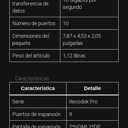
transferencia de
segundo
datos
Número de puertos
10
Dimensiones del
7,87 x 4,53 x 2,05
paquete
pulgadas
Peso del artículo
1,12 libras
Características
Característica
Detalle
Serie
Revodok Pro
Puertos de expansión
9
Pantalla de expansión
2*HDMI 1*DP