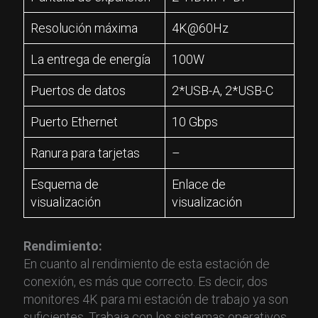
Resolución máxima
4K@60Hz
La entrega de energía
100W
Puertos de datos
2*USB-A, 2*USB-C
Puerto Ethernet
10 Gbps
Ranura para tarjetas
–
Esquema de
Enlace de
visualización
visualización
Rendimiento:
En cuanto al rendimiento de esta estación de
conexión, es más que correcto. Es decir, dos
monitores 4K para mi estación de trabajo ya son
suficientes. Trabaja con los sistemas operativos