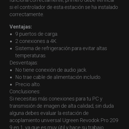
si el controlador de esta estación se ha instalado
correctamente.
Ventajas:
9 puertos de carga.
2 conexiones a 4K.
Sistema de refrigeración para evitar altas
temperaturas.
Desventajas:
No tiene conexión de audio jack.
No trae cable de alimentación incluido.
Precio alto.
Conclusiones:
Si necesitas más conexiones para tu PC y
transmisión de imagen de alta calidad, sin duda
alguna debes evaluar la estación de
acoplamiento universal Ugreen Revodok Pro 209
9 en 1, ya que es muy útil y hace su trabajo