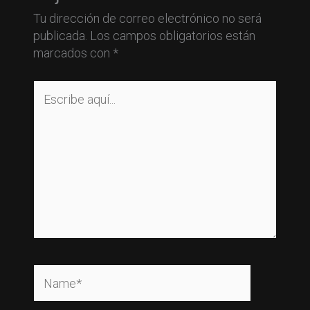
Tu dirección de correo electrónico no será
publicada.
Los campos obligatorios están
marcados con
*
Escribe
aquí...
Name*