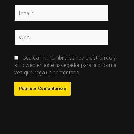
Email*
Web
Guardar mi nombre, correo electrónico y
sitio web en este navegador para la próxima
vez que haga un comentario.