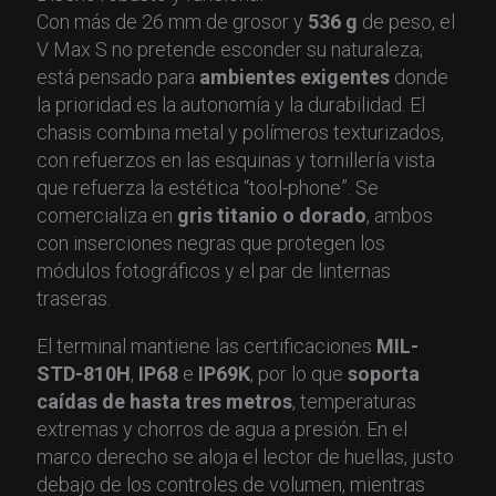
Con más de 26 mm de grosor y
536 g
de peso, el
V Max S no pretende esconder su naturaleza;
está pensado para
ambientes exigentes
donde
la prioridad es la autonomía y la durabilidad. El
chasis combina metal y polímeros texturizados,
con refuerzos en las esquinas y tornillería vista
que refuerza la estética “tool-phone”. Se
comercializa en
gris titanio o dorado
, ambos
con inserciones negras que protegen los
módulos fotográficos y el par de linternas
traseras.
El terminal mantiene las certificaciones
MIL-
STD-810H
,
IP68
e
IP69K
, por lo que
soporta
caídas de hasta tres metros
, temperaturas
extremas y chorros de agua a presión. En el
marco derecho se aloja el lector de huellas, justo
debajo de los controles de volumen, mientras