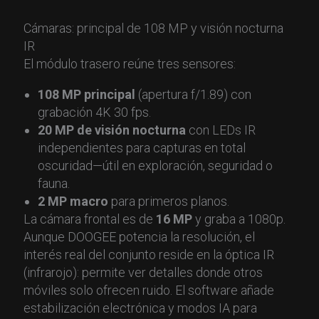
Cámaras: principal de 108 MP y visión nocturna
IR
El módulo trasero reúne tres sensores:
108 MP principal
(apertura f/1.89) con
grabación 4K 30 fps.
20 MP de visión nocturna
con LEDs IR
independientes para capturas en total
oscuridad—útil en exploración, seguridad o
fauna.
2 MP macro
para primeros planos.
La cámara frontal es de
16 MP
y graba a 1080p.
Aunque DOOGEE potencia la resolución, el
interés real del conjunto reside en la óptica IR
(infrarojo): permite ver detalles donde otros
móviles solo ofrecen ruido. El software añade
estabilización electrónica y modos IA para