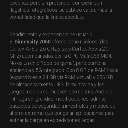
escenas, pero sin pretender competir con
flagships fotográficos; su público valora más la
versatilidad que la fineza absoluta.
Rendimiento y experiencia de usuario
El
Dimensity 7050
ofrece ocho núcleos (dos
Cortex-A78 a 2,6 GHz y seis Cortex-A55 a 2,0
GHz) acompañados por la GPU Mali-G68 MC4.
No es un chip “tope de gama”, pero combina
eficiencia y 5G integrado. Con 8 GB de RAM física
(expandibles a 24 GB vía RAM virtual) y 256 GB
de almacenamiento UFS, la multitarea y los
juegos medios se mueven con soltura. Android
14 llega sin grandes modificaciones, admite
paquetes de seguridad trimestrales y modos de
ahorro extremo que congelan aplicaciones para
estirar la carga en expediciones largas.