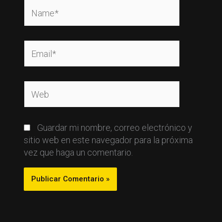
Name*
Email*
Web
Guardar mi nombre, correo electrónico y
sitio web en este navegador para la próxima
vez que haga un comentario.