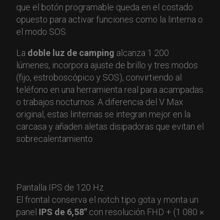
que el botón programable queda en el costado
opuesto para activar funciones como la linterna o
el modo SOS.
La
doble luz de camping
alcanza 1 200
lúmenes, incorpora ajuste de brillo y tres modos
(fijo, estroboscópico y SOS), convirtiendo al
teléfono en una herramienta real para acampadas
o trabajos nocturnos. A diferencia del V Max
original, estas linternas se integran mejor en la
carcasa y añaden aletas disipadoras que evitan el
sobrecalentamiento
Pantalla IPS de 120 Hz
El frontal conserva el notch tipo gota y monta un
panel
IPS de 6,58″
con resolución FHD + (1 080 ×