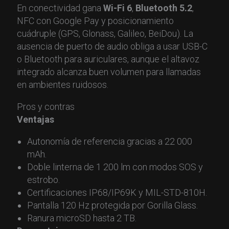
En conectividad gana
Wi-Fi 6
,
Bluetooth 5.2
,
NFC con Google Pay y posicionamiento
cuádruple (GPS, Glonass, Galileo, BeiDou). La
ausencia de puerto de audio obliga a usar USB-C
o Bluetooth para auriculares, aunque el altavoz
integrado alcanza buen volumen para llamadas
en ambientes ruidosos.
Pros y contras
Ventajas
Autonomía de referencia gracias a 22 000
mAh.
Doble linterna de 1 200 lm con modos SOS y
estrobo.
Certificaciones IP68/IP69K y MIL-STD-810H.
Pantalla 120 Hz protegida por Gorilla Glass.
Ranura microSD hasta 2 TB.