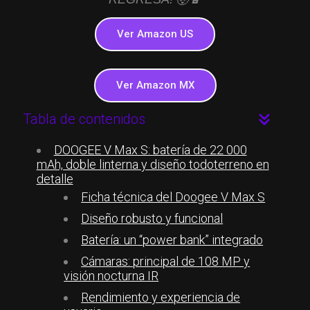
Ver Amazon US
Ver Amazon MX
Tabla de contenidos
DOOGEE V Max S: batería de 22 000
mAh, doble linterna y diseño todoterreno en
detalle
Ficha técnica del Doogee V Max S
Diseño robusto y funcional
Batería: un “power bank” integrado
Cámaras: principal de 108 MP y
visión nocturna IR
Rendimiento y experiencia de