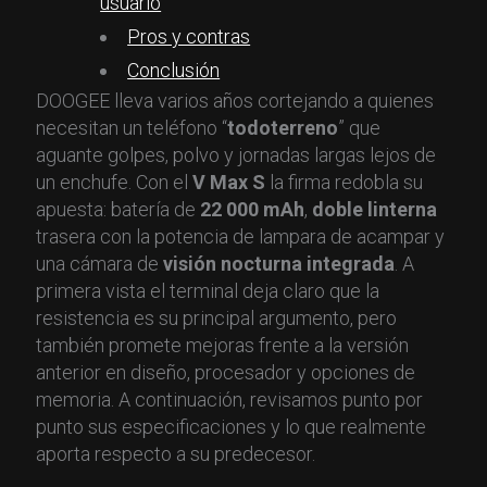
usuario
Pros y contras
Conclusión
DOOGEE lleva varios años cortejando a quienes
necesitan un teléfono “
todoterreno
” que
aguante golpes, polvo y jornadas largas lejos de
un enchufe. Con el
V Max S
la firma redobla su
apuesta: batería de
22 000 mAh
,
doble linterna
trasera con la potencia de lampara de acampar y
una cámara de
visión nocturna integrada
. A
primera vista el terminal deja claro que la
resistencia es su principal argumento, pero
también promete mejoras frente a la versión
anterior en diseño, procesador y opciones de
memoria. A continuación, revisamos punto por
punto sus especificaciones y lo que realmente
aporta respecto a su predecesor.