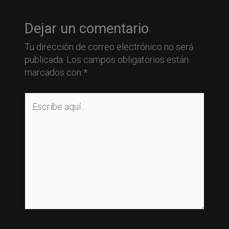
Dejar un comentario
Tu dirección de correo electrónico no será
publicada.
Los campos obligatorios están
marcados con
*
Escribe
aquí...