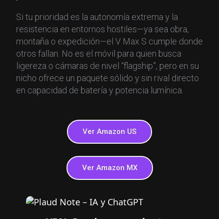
Si tu prioridad es la autonomía extrema y la
resistencia en entornos hostiles—ya sea obra,
montaña o expedición—el V Max S cumple donde
otros fallan. No es el móvil para quien busca
ligereza o cámaras de nivel “flagship”, pero en su
nicho ofrece un paquete sólido y sin rival directo
en capacidad de batería y potencia lumínica.
Ver Amazon US
Ver Amazon MX