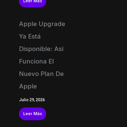
Leer Más
Apple Upgrade
Ya Está
Disponible: Así
Funciona El
Nuevo Plan De
Apple
Julio 29, 2026
Leer Más