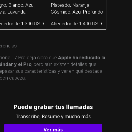
ro, Blanco, Azul,
Plateado, Naranja
via, Lavanda
Cósmico, Azul Profundo
ededor de 1.300 USD
Alrededor de 1.400 USD
erencias
hone 17 Pro deja claro que
Apple ha reducido la
ándar y el Pro
, pero aún existen detalles que
epasar sus características y ver en qué destaca
 con cabeza.
Puede grabar tus llamadas
Transcribe, Resume y mucho más
Ver más