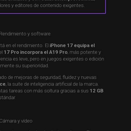
dores y editores de contenido exigentes.
tá en el rendimiento. El
iPhone 17 equipa el
el
17 Pro incorpora el A19 Pro
, más potente y
ferencia es leve, pero en juegos exigentes o edición
amente su superioridad.
do de mejoras de seguridad, fluidez y nuevas
nce
, la suite de inteligencia artificial de la marca.
stas tareas con más soltura gracias a sus
12 GB
estándar.