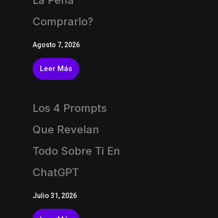
La Pena
Comprarlo?
Agosto 7, 2026
Leer Más
Los 4 Prompts
Que Revelan
Todo Sobre Ti En
ChatGPT
Julio 31, 2026