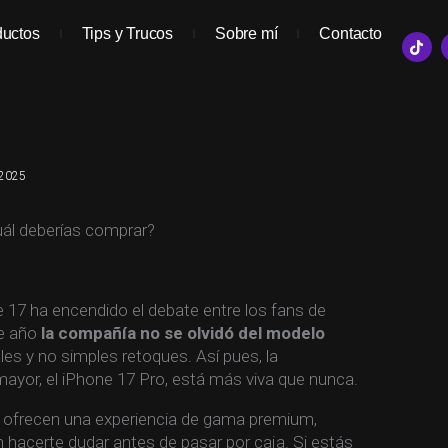
ductos
Tips y Trucos
Sobre mí
Contacto
T
i
k
t
o
k
 2025
uál deberías comprar?
 17 ha encendido el debate entre los fans de
te año
la compañía no se olvidó del modelo
les y no simples retoques. Así pues, la
yor, el iPhone 17 Pro, está más viva que nunca.
ofrecen una experiencia de gama premium,
 hacerte dudar antes de pasar por caja. Si estás