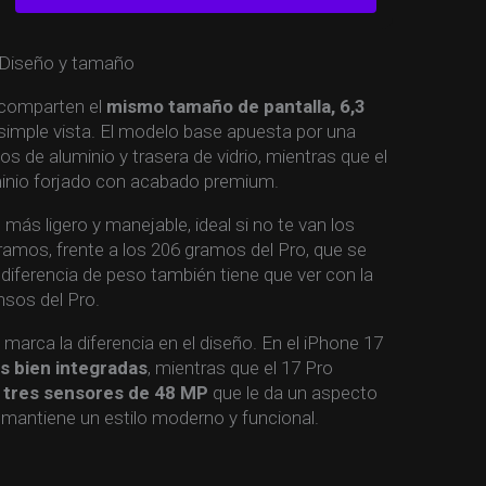
o comparten el
mismo tamaño de
pantalla, 6,3
 simple vista. El modelo base apuesta por una
s de aluminio y trasera de vidrio, mientras que el
inio forjado con acabado premium.
más ligero y manejable, ideal si no te van los
amos, frente a los 206 gramos del Pro, que se
diferencia de peso también tiene que ver con la
nsos del Pro.
arca la diferencia en el diseño. En el iPhone 17
s bien integradas
, mientras que el 17 Pro
n
tres sensores de 48 MP
que le da un aspecto
 mantiene un estilo moderno y funcional.