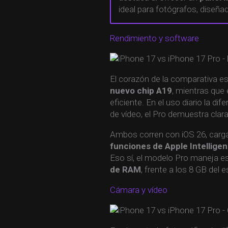
ideal para fotógrafos, diseña
Rendimiento y software
El corazón de la comparativa es
nuevo chip A19
, mientras que 
eficiente. En el uso diario la di
de vídeo, el Pro demuestra clar
Ambos corren con iOS 26, carga
funciones de Apple Intellige
Eso sí, el modelo Pro maneja e
de RAM
, frente a los 8 GB del 
Cámara y vídeo