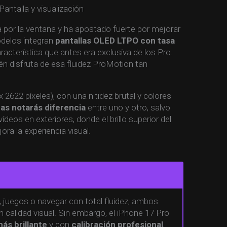
a por la ventana y ha apostado fuerte por mejorar
odelos integran
pantallas OLED LTPO con tasa
aracterística que antes era exclusiva de los Pro.
én disfruta de esa fluidez ProMotion tan
x 2622 píxeles), con una nitidez brutal y colores
nas notarás diferencia
entre uno y otro, salvo
eos en exteriores, donde el brillo superior del
ra la experiencia visual.
s, juegos o navegar con total fluidez, ambos
calidad visual. Sin embargo, el iPhone 17 Pro
ás brillante
y con
calibración profesional
,