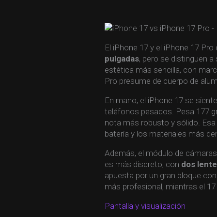
El iPhone 17 y el iPhone 17 Pr
pulgadas
, pero se distinguen a
estética más sencilla, con marco
Pro presume de cuerpo de alum
En mano, el iPhone 17 se siente 
teléfonos pesados. Pesa 177 gr
nota más robusto y sólido. Esa 
batería y los materiales más de
Además, el módulo de cámaras m
es más discreto, con
dos lente
apuesta por un gran bloque co
más profesional, mientras el 17
Pantalla y visualización