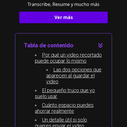
Transcribe, Resume y mucho más
Ver más
Tabla de contenido
Por qué un video recortado
puede ocupar lo mismo
Las dos opciones que
aparecen al guardar el
video
El pequeño truco que yo
suelo usar
Cuánto espacio puedes
ahorrar realmente
Un detalle útil si solo
quieres enviar el video