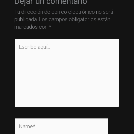
Dejar un comentario
Tu dirección de correo electrónico no será
publicada.
Los campos obligatorios están
marcados con
*
Escribe
aquí...
Name*