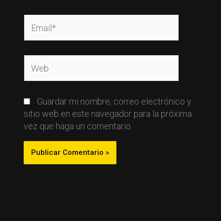
Email*
Web
Guardar mi nombre, correo electrónico y
sitio web en este navegador para la próxima
vez que haga un comentario.