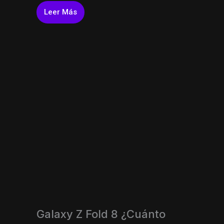
Leer Más
Galaxy Z Fold 8 ¿Cuánto