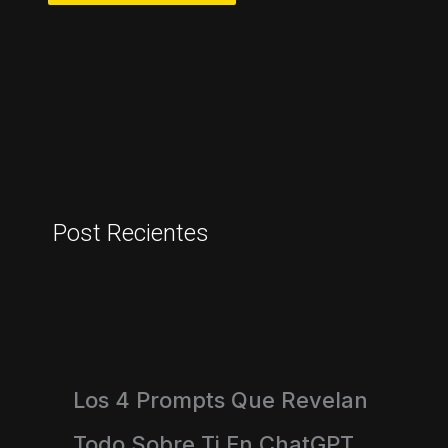
Post Recientes
Los 4 Prompts Que Revelan
Todo Sobre Ti En ChatGPT