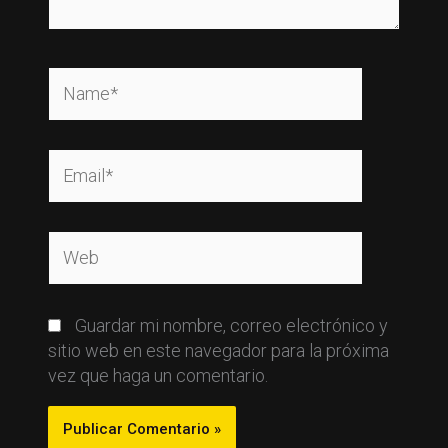
Name*
Email*
Web
Guardar mi nombre, correo electrónico y
sitio web en este navegador para la próxima
vez que haga un comentario.