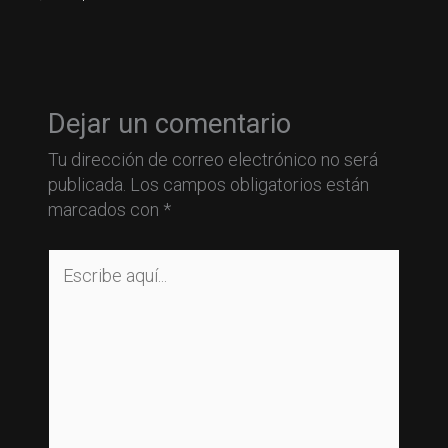
Dejar un comentario
Tu dirección de correo electrónico no será
publicada.
Los campos obligatorios están
marcados con
*
Escribe
aquí...