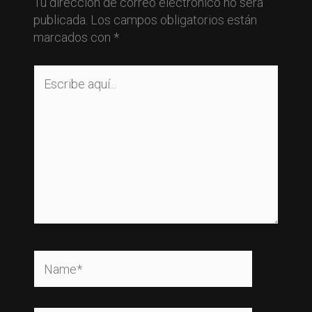
Tu dirección de correo electrónico no será
publicada.
Los campos obligatorios están
marcados con
*
Escribe
aquí...
Name*