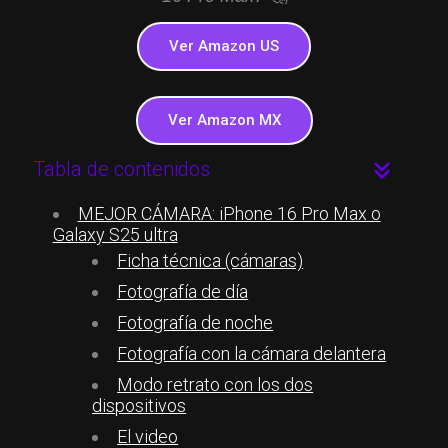
Ver Amazon US
Ver Amazon MX
Tabla de contenidos
MEJOR CÁMARA: iPhone 16 Pro Max o
Galaxy S25 ultra
Ficha técnica (cámaras)
Fotografía de día
Fotografía de noche
Fotografía con la cámara delantera
Modo retrato con los dos
dispositivos
El video