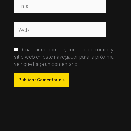
Email*
Web
Guardar mi nombre, correo electrónico y
sitio web en este navegador para la próxima
vez que haga un comentario.