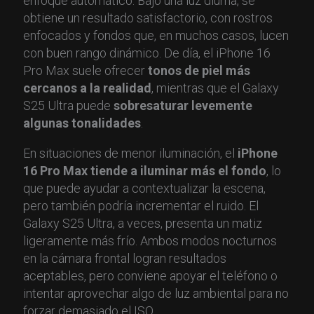
enfoque automático. Bajo una luz diurna, se
obtiene un resultado satisfactorio, con rostros
enfocados y fondos que, en muchos casos, lucen
con buen rango dinámico. De día, el iPhone 16
Pro Max suele ofrecer
tonos de piel más
cercanos a la realidad
, mientras que el Galaxy
S25 Ultra puede
sobresaturar levemente
algunas tonalidades
.
En situaciones de menor iluminación, el
iPhone
16 Pro Max tiende a iluminar más el fondo
, lo
que puede ayudar a contextualizar la escena,
pero también podría incrementar el ruido. El
Galaxy S25 Ultra, a veces, presenta un matiz
ligeramente más frío. Ambos modos nocturnos
en la cámara frontal logran resultados
aceptables, pero conviene apoyar el teléfono o
intentar aprovechar algo de luz ambiental para no
forzar demasiado el ISO.