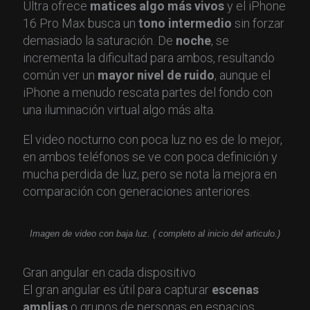
Ultra ofrece
matices algo más vivos
y el iPhone
16 Pro Max busca un
tono intermedio
sin forzar
demasiado la saturación. De
noche
, se
incrementa la dificultad para ambos, resultando
común ver un
mayor nivel de ruido
, aunque el
iPhone a menudo rescata partes del fondo con
una iluminación virtual algo más alta.
El video nocturno con poca luz no es de lo mejor,
en ambos teléfonos se ve con poca definición y
mucha perdida de luz, pero se nota la mejora en
comparación con generaciones anteriores.
Imagen de video con baja luz. ( completo al inicio del articulo.)
Gran angular en cada dispositivo
El gran angular es útil para capturar
escenas
amplias
o grupos de personas en espacios