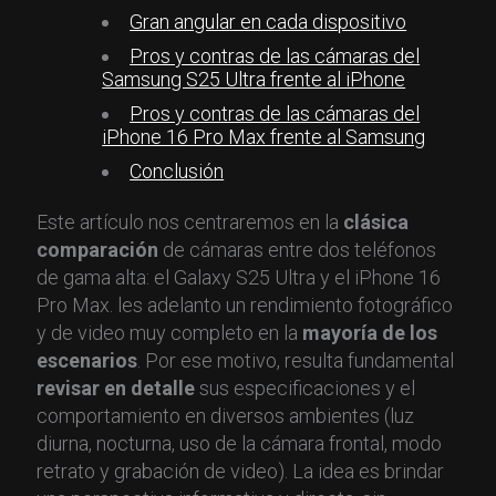
Gran angular en cada dispositivo
Pros y contras de las cámaras del
Samsung S25 Ultra frente al iPhone
Pros y contras de las cámaras del
iPhone 16 Pro Max frente al Samsung
Conclusión
Este artículo nos centraremos en la
clásica
comparación
de cámaras entre dos teléfonos
de gama alta: el Galaxy S25 Ultra y el iPhone 16
Pro Max. les adelanto un rendimiento fotográfico
y de video muy completo en la
mayoría de los
escenarios
. Por ese motivo, resulta fundamental
revisar en detalle
sus especificaciones y el
comportamiento en diversos ambientes (luz
diurna, nocturna, uso de la cámara frontal, modo
retrato y grabación de video). La idea es brindar