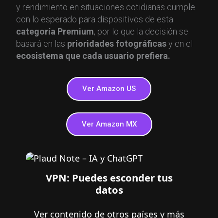
y rendimiento en situaciones cotidianas cumple
con lo esperado para dispositivos de esta
categoría Premium
, por lo que la decisión se
basará en las
prioridades fotográficas
y en el
ecosistema que cada usuario prefiera.
Ver Amazon US
Ver Amazon MX
VPN: Puedes esconder tus
datos
Ver contenido de otros países y más