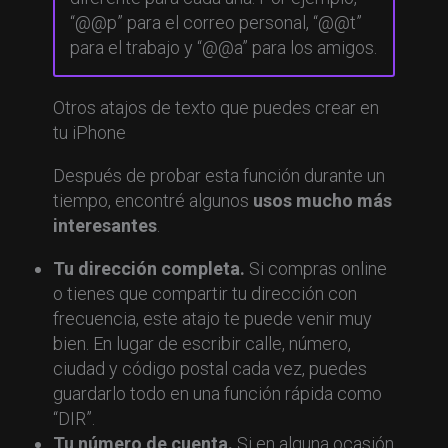
“@@p” para el correo personal, “@@t”
para el trabajo y “@@a” para los amigos.
Otros atajos de texto que puedes crear en
tu iPhone
Después de probar esta función durante un
tiempo, encontré algunos
usos mucho más
interesantes
.
Tu dirección completa.
Si compras online
o tienes que compartir tu dirección con
frecuencia, este atajo te puede venir muy
bien. En lugar de escribir calle, número,
ciudad y código postal cada vez, puedes
guardarlo todo en una función rápida como
“DIR”.
Tu número de cuenta.
Si en alguna ocasión