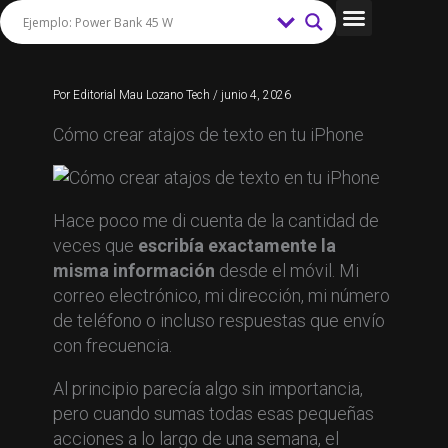
Ir
al
Tips y Trucos
contenido
Por
Editorial Mau Lozano Tech
/
junio 4, 2026
Cómo crear atajos de texto en tu iPhone
Hace poco me di cuenta de la cantidad de
veces que
escribía exactamente la
misma información
desde el móvil. Mi
correo electrónico, mi dirección, mi número
de teléfono o incluso respuestas que envío
con frecuencia.
Al principio parecía algo sin importancia,
pero cuando sumas todas esas pequeñas
acciones a lo largo de una semana, el