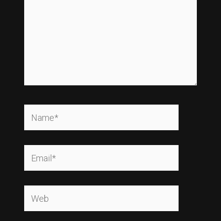
Name*
Email*
Web