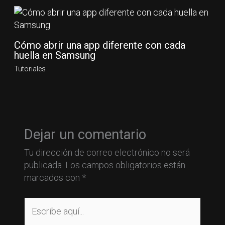
Cómo abrir una app diferente con cada
huella en Samsung
Tutoriales
Dejar un comentario
Tu dirección de correo electrónico no será
publicada.
Los campos obligatorios están
marcados con
*
Escribe
aquí...