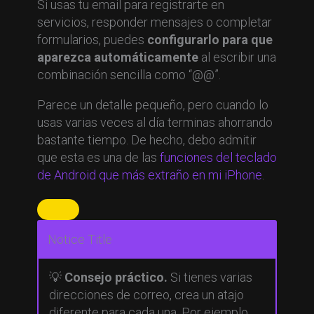
Si usas tu email para registrarte en
servicios, responder mensajes o completar
formularios, puedes
configurarlo para que
aparezca automáticamente
al escribir una
combinación sencilla como “@@”.
Parece un detalle pequeño, pero cuando lo
usas varias veces al día terminas ahorrando
bastante tiempo. De hecho, debo admitir
que esta es una de las
funciones del teclado
de Android que más extraño en mi iPhone
.
Notice Title
💡
Consejo práctico.
Si tienes varias
direcciones de correo, crea un atajo
diferente para cada una. Por ejemplo,