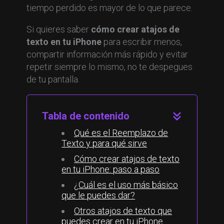
tiempo perdido es mayor de lo que parece.
Si quieres saber
cómo crear atajos de
texto en tu iPhone
para escribir menos,
compartir información más rápido y evitar
repetir siempre lo mismo, no te despegues
de tu pantalla.
Tabla de contenido
Qué es el Reemplazo de
Texto y para qué sirve
Cómo crear atajos de texto
en tu iPhone: paso a paso
¿Cuál es el uso más básico
que le puedes dar?
Otros atajos de texto que
puedes crear en tu iPhone