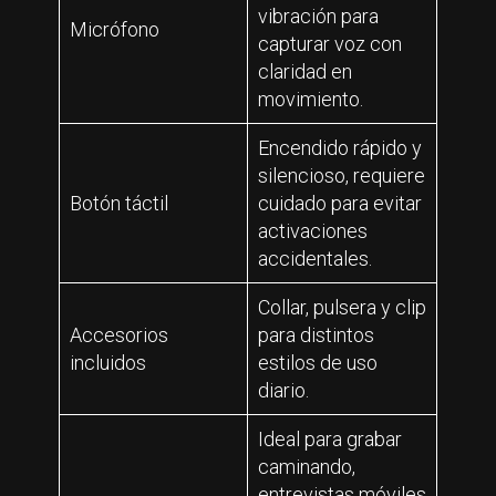
vibración para
Micrófono
capturar voz con
claridad en
movimiento.
Encendido rápido y
silencioso, requiere
Botón táctil
cuidado para evitar
activaciones
accidentales.
Collar, pulsera y clip
Accesorios
para distintos
incluidos
estilos de uso
diario.
Ideal para grabar
caminando,
entrevistas móviles