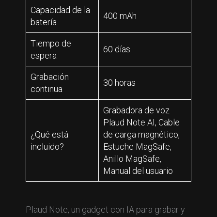
Capacidad de la
400 mAh
batería
Tiempo de
60 días
espera
Grabación
30 horas
continua
Grabadora de voz
Plaud Note AI, Cable
¿Qué está
de carga magnético,
incluido?
Estuche MagSafe,
Anillo MagSafe,
Manual del usuario
Plaud Note, un gadget con IA para grabar y