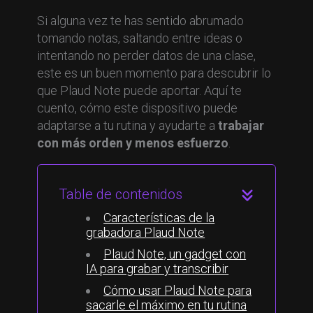
Si alguna vez te has sentido abrumado
tomando notas, saltando entre ideas o
intentando no perder datos de una clase,
este es un buen momento para descubrir lo
que Plaud Note puede aportar. Aquí te
cuento, cómo este dispositivo puede
adaptarse a tu rutina y ayudarte a
trabajar
con más orden y menos esfuerzo
.
Table de contenidos
Características de la
grabadora Plaud Note
Plaud Note, un gadget con
IA para grabar y transcribir
Cómo usar Plaud Note para
sacarle el máximo en tu rutina