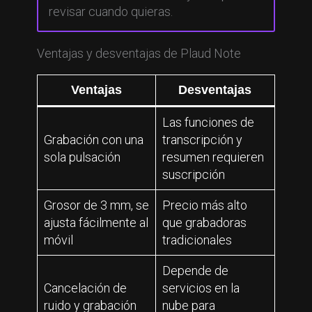
revisar cuando quieras.
Ventajas y desventajas de Plaud Note
Ventajas
Desventajas
Las funciones de
Grabación con una
transcripción y
sola pulsación
resumen requieren
suscripción
Grosor de 3 mm, se
Precio más alto
ajusta fácilmente al
que grabadoras
móvil
tradicionales
Depende de
Cancelación de
servicios en la
ruido y grabación
nube para