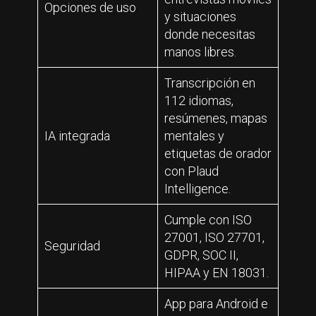
Opciones de uso
y situaciones
donde necesitas
manos libres.
Transcripción en
112 idiomas,
resúmenes, mapas
IA integrada
mentales y
etiquetas de orador
con Plaud
Intelligence.
Cumple con ISO
27001, ISO 27701,
Seguridad
GDPR, SOC II,
HIPAA y EN 18031.
App para Android e