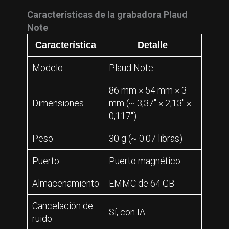
Características de la grabadora
Plaud
Note
Característica
Detalle
Modelo
Plaud Note
86 mm × 54 mm × 3
Dimensiones
mm (~ 3,37″ × 2,13″ ×
0,117″)
Peso
30 g (~ 0.07 libras)
Puerto
Puerto magnético
Almacenamiento
EMMC de 64 GB
Cancelación de
Sí, con IA
ruido