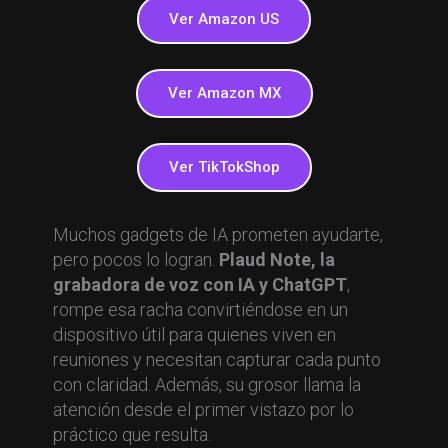
Ver Amazon US
Ver Amazon MX
Ver TikTokShop
Muchos gadgets de IA prometen ayudarte,
pero pocos lo logran.
Plaud Note, la
grabadora de voz con IA y ChatGPT
,
rompe esa racha convirtiéndose en un
dispositivo útil para quienes viven en
reuniones y necesitan capturar cada punto
con claridad. Además, su grosor llama la
atención desde el primer vistazo por lo
práctico que resulta.