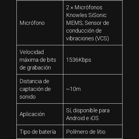
2 × Micrófonos
Knowles SiSonic
Micrófono
MEMS, Sensor de
conducción de
vibraciones (VCS)
Velocidad
máxima de bits
1536Kbps
de grabación
Distancia de
captación de
~10m
sonido
Sí, disponible para
Aplicación
Android e iOS
Tipo de batería
Polímero de litio