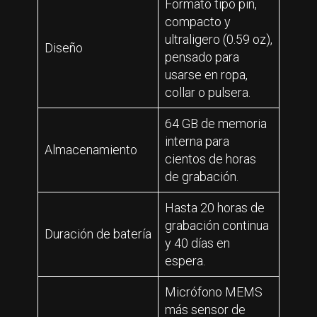
Formato tipo pin,
compacto y
ultraligero (0.59 oz),
Diseño
pensado para
usarse en ropa,
collar o pulsera.
64 GB de memoria
interna para
Almacenamiento
cientos de horas
de grabación.
Hasta 20 horas de
grabación continua
Duración de batería
y 40 días en
espera.
Micrófono MEMS
más sensor de