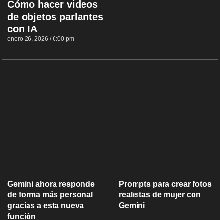
Cómo hacer videos
de objetos parlantes
con IA
enero 26, 2026
6:00 pm
Gemini ahora responde
Prompts para crear fotos
de forma más personal
realistas de mujer con
gracias a esta nueva
Gemini
función