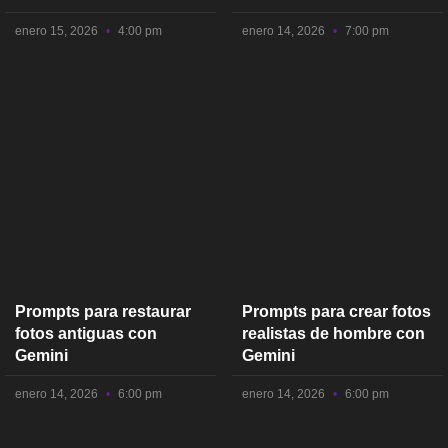
enero 15, 2026
4:00 pm
enero 14, 2026
7:00 pm
Prompts para restaurar
Prompts para crear fotos
fotos antiguas con
realistas de hombre con
Gemini
Gemini
enero 14, 2026
6:00 pm
enero 14, 2026
6:00 pm