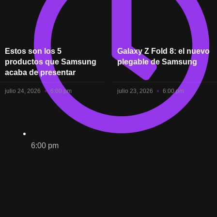
Estos son los 5
Galaxy Z Fold 8: el nuevo
productos que Samsung
plegable de Samsung
acaba de presentar
julio 24, 2026
6:00 pm
julio 23, 2026
6:00 pm
6:00 pm