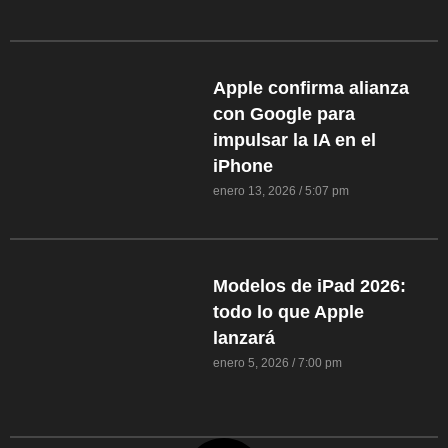
Apple confirma alianza
con Google para
impulsar la IA en el
iPhone
enero 13, 2026
5:07 pm
Modelos de iPad 2026:
todo lo que Apple
lanzará
enero 5, 2026
7:00 pm