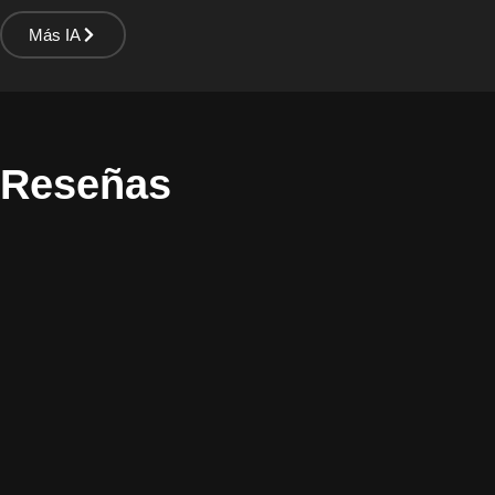
Más IA
Reseñas