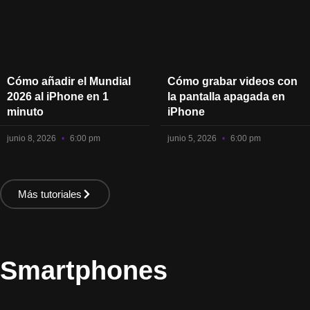
Cómo añadir el Mundial
Cómo grabar videos con
2026 al iPhone en 1
la pantalla apagada en
minuto
iPhone
junio 8, 2026
6:00 pm
junio 5, 2026
6:00 pm
Más tutoriales
Smartphones