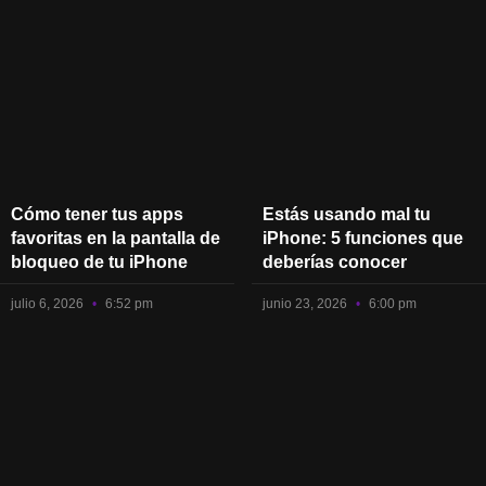
Cómo tener tus apps
Estás usando mal tu
favoritas en la pantalla de
iPhone: 5 funciones que
bloqueo de tu iPhone
deberías conocer
julio 6, 2026
6:52 pm
junio 23, 2026
6:00 pm