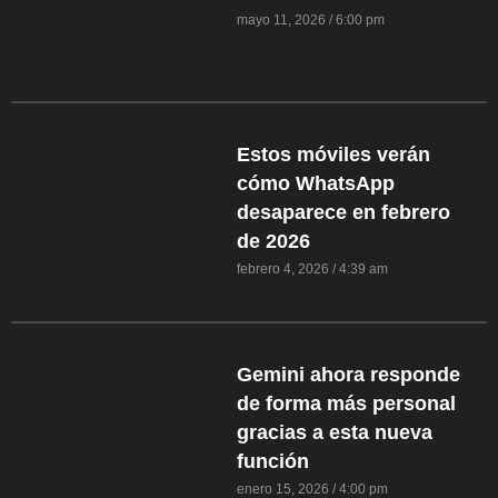
mayo 11, 2026
6:00 pm
Estos móviles verán
cómo WhatsApp
desaparece en febrero
de 2026
febrero 4, 2026
4:39 am
Gemini ahora responde
de forma más personal
gracias a esta nueva
función
enero 15, 2026
4:00 pm