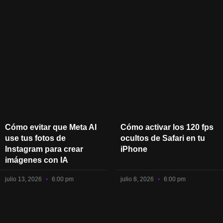
Cómo evitar que Meta AI
Cómo activar los 120 fps
use tus fotos de
ocultos de Safari en tu
Instagram para crear
iPhone
imágenes con IA
julio 13, 2026
6:00 pm
julio 8, 2026
6:00 pm