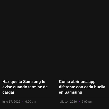
Haz que tu Samsung te
Cómo abrir una app
avise cuando termine de
diferente con cada huella
cargar
en Samsung
julio 17, 2026
6:00 pm
julio 14, 2026
6:00 pm