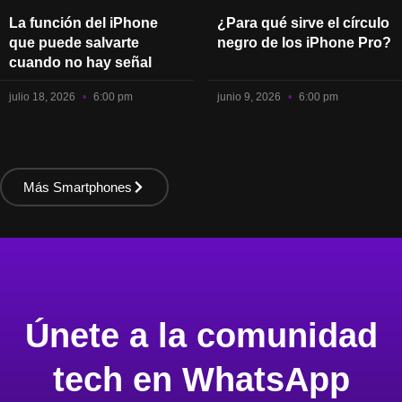
La función del iPhone
¿Para qué sirve el círculo
que puede salvarte
negro de los iPhone Pro?
cuando no hay señal
julio 18, 2026
6:00 pm
junio 9, 2026
6:00 pm
Más Smartphones
Únete a la comunidad
tech en WhatsApp