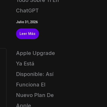
Todo Sobre Ti En
ChatGPT
Julio 31, 2026
Leer Más
Apple Upgrade
Ya Está
Disponible: Así
Funciona El
Nuevo Plan De
Apple