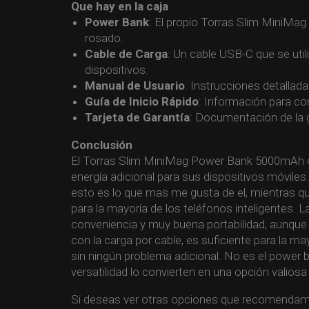
Que hay en la caja
Power Bank
: El propio Torras Slim MiniMa
rosado.
Cable de Carga
: Un cable USB-C que se uti
dispositivos.
Manual de Usuario
: Instrucciones detallada
Guía de Inicio Rápido
: Información para co
Tarjeta de Garantía
: Documentación de la ga
Conclusión
El Torras Slim MiniMag Power Bank 5000mAh of
energía adicional para sus dispositivos móvile
esto es lo que mas me gusta de el, mientras 
para la mayoría de los teléfonos inteligentes. 
conveniencia y muy buena portabilidad, aunque
con la carga por cable, es suficiente para la m
sin ningún problema adicional. No es el power b
versatilidad lo convierten en una opción valiosa
Si deseas ver otras opciones que recomenda