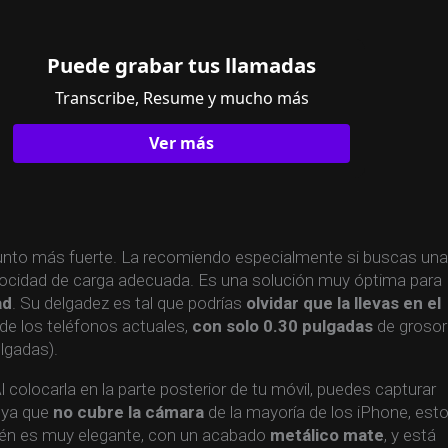
Puede grabar tus llamadas
Transcribe, Resume y mucho más
Ver más
punto más fuerte. La recomiendo especialmente si buscas una
velocidad de carga adecuada. Es una solución muy óptima para
ad
. Su delgadez es tal que podrías
olvidar que la llevas en el
de los teléfonos actuales,
con solo 0.30 pulgadas
de grosor
lgadas).
colocarla en la parte posterior de tu móvil, puedes capturar
, ya que
no cubre la cámara
de la mayoría de los iPhone, est
én es muy elegante, con un acabado
metálico mate
, y está