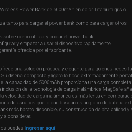
g Wireless Power Bank de 5000mAh en color Titanium gris o
liza tanto para cargar el power bank como para cargar otros
s sobre cómo utilizar y cuidar el power bank.
nfigurar y empezar a usar el dispositivo rápidamente.
rantía ofrecida por el fabricante.
rece una solución práctica y elegante para quienes necesit
s. Su diseño compacto y ligero lo hace extremadamente portáti
que la capacidad de 5000mAh proporciona una carga completa
La inclusión de la tecnología de carga inalámbrica MagSafe añ
 la velocidad de carga inalámbrica es más lenta en comparaci
ayoría de usuarios que lo que buscan es un poco de batería ext
ank más barato disponible, su construcción de alta calidad y 
 y a considerar.
mos puedes
Ingresar aquí