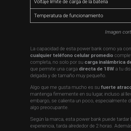
Voltaje límite de carga de la batería
Temperatura de funcionamiento
Imagen cort
La capacidad de esta power bank como ya com
cualquier teléfono celular promedio
complet
completa, no solo por su
carga inalámbrica d
que permite una carga
directa de 18W
a tu dis
delgada y de tamaño muy pequeño.
Algo que me gusta mucho es su
fuerte
atracc
mantenga firmemente en su lugar, incluso al lleva
embargo, se calienta un poco, especialmente de
algo preocupante.
Según la marca, esta power bank puede tardar
experiencia, tarda alrededor de 2 horas. Adem