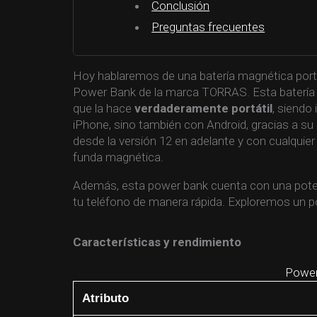
Conclusión
Preguntas frecuentes
Hoy hablaremos de una batería magnética portát
Power Bank de la marca TORRAS. Esta batería
que la hace
verdaderamente portátil
, siendo
iPhone, sino también con Android, gracias a s
desde la versión 12 en adelante y con cualquie
funda magnética.
Además, esta power bank cuenta con una potent
tu teléfono de manera rápida. Exploremos un p
Características y rendimiento
Powe
Atributo