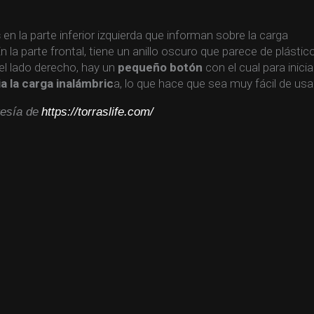
s
en la parte inferior izquierda que informan sobre la carga
En la parte frontal, tiene un anillo oscuro que parece de plástic
 el lado derecho, hay un
pequeño botón
con el cual para inicia
ia la carga inalámbric
a, lo que hace que sea muy fácil de usar
esía de
https://torraslife.com/