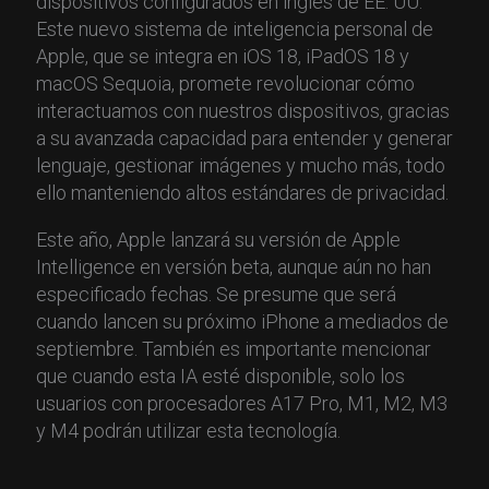
dispositivos configurados en inglés de EE. UU.
Este nuevo sistema de inteligencia personal de
Apple, que se integra en iOS 18, iPadOS 18 y
macOS Sequoia, promete revolucionar cómo
interactuamos con nuestros dispositivos, gracias
a su avanzada capacidad para entender y generar
lenguaje, gestionar imágenes y mucho más, todo
ello manteniendo altos estándares de privacidad.
Este año, Apple lanzará su versión de Apple
Intelligence en versión beta, aunque aún no han
especificado fechas. Se presume que será
cuando lancen su próximo iPhone a mediados de
septiembre. También es importante mencionar
que cuando esta IA esté disponible, solo los
usuarios con procesadores A17 Pro, M1, M2, M3
y M4 podrán utilizar esta tecnología.