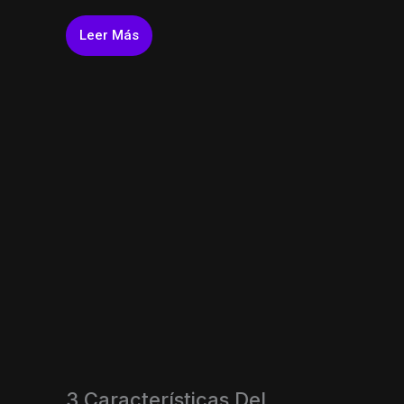
Leer Más
3 Características Del