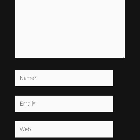
Name*
Email*
Web